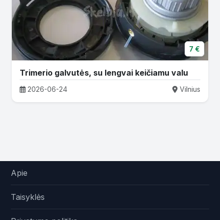
7 €
Trimerio galvutės, su lengvai keičiamu valu
2026-06-24
Vilnius
Apie
Taisyklės