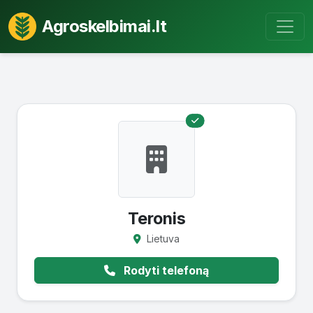
Agroskelbimai.lt
Teronis
Lietuva
Rodyti telefoną