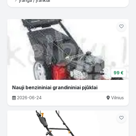
Įranga / Įrankiai
99 €
Nauji benzininiai grandininiai pjūklai
2026-06-24
Vilnius