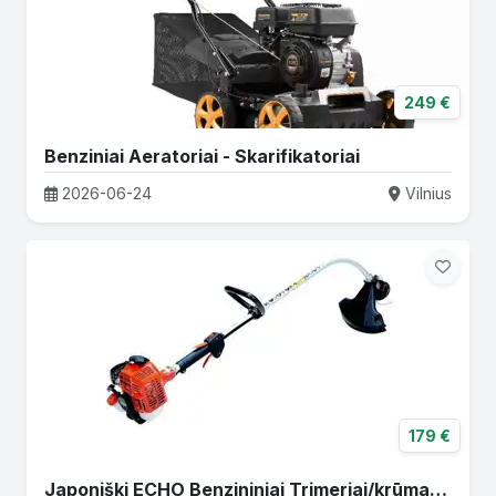
249 €
Benziniai Aeratoriai - Skarifikatoriai
2026-06-24
Vilnius
179 €
Japoniški ECHO Benzininiai Trimeriai/krūmapjovės!