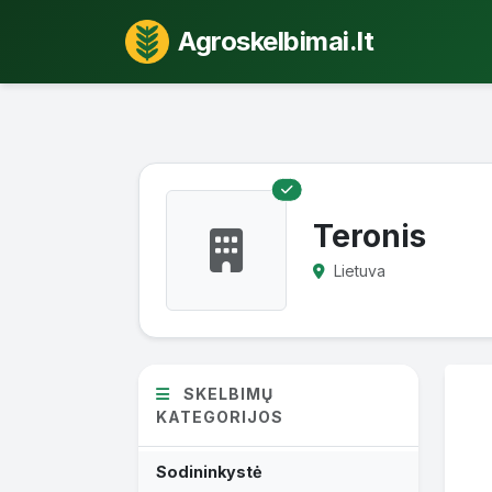
Agroskelbimai.lt
Teronis
Lietuva
SKELBIMŲ
KATEGORIJOS
Sodininkystė