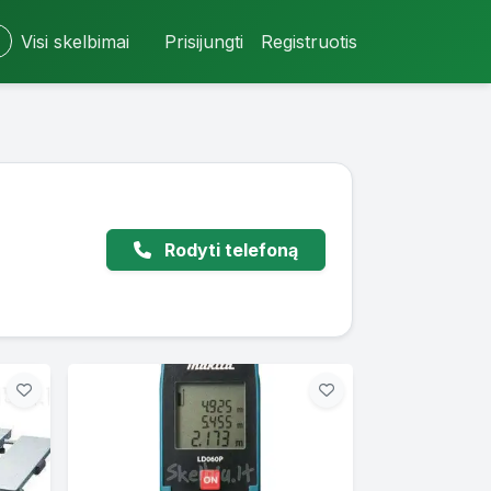
Visi skelbimai
Prisijungti
Registruotis
Rodyti telefoną