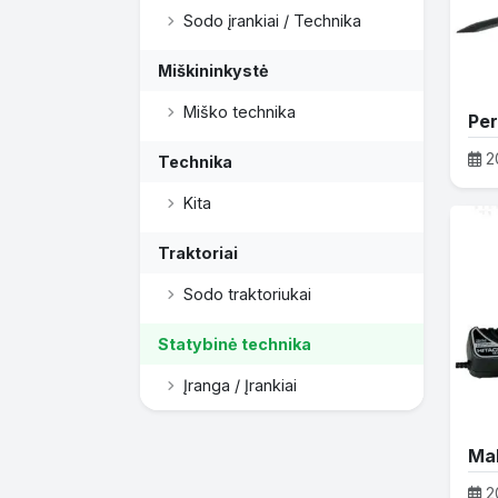
Sodo įrankiai / Technika
Miškininkystė
Miško technika
Per
2
Technika
Kita
Traktoriai
Sodo traktoriukai
Statybinė technika
Įranga / Įrankiai
2