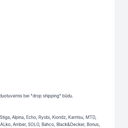
duotuvėmis bei "drop shipping" būdu.

Stiga, Alpina, Echo, Ryobi, Kioridz, Kamtsu, MTD, 
G, ALko, Amber, SOLO, Bahco, Black&Decker, Bonus, 