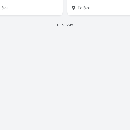
šiai
Telšiai
REKLAMA