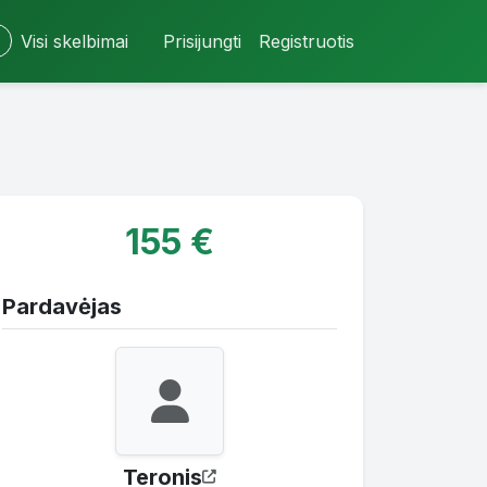
Visi skelbimai
Prisijungti
Registruotis
155 €
Pardavėjas
Teronis