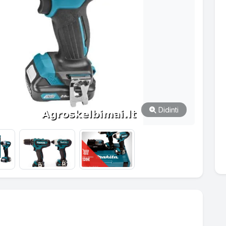
Didinti