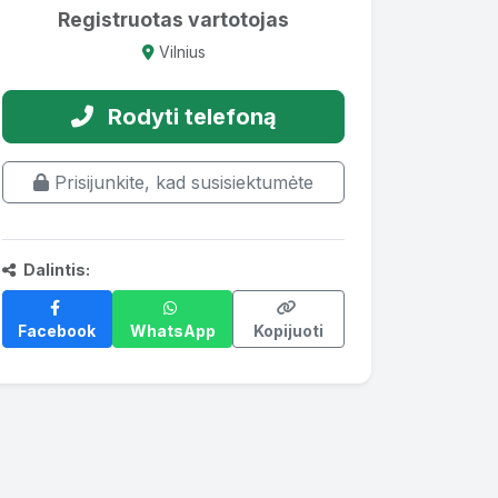
Registruotas vartotojas
Vilnius
Rodyti telefoną
Prisijunkite, kad susisiektumėte
Dalintis:
Facebook
WhatsApp
Kopijuoti