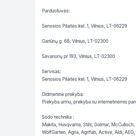
Parduotuvės:

Senosios Pilaitės kel. 1, Vilnius, LT-06229

Gariūnų g. 68, Vilnius, LT-02300

Savanorių pr 193, Vilnius, LT-02300

Servisas:

Senosios Pilaitės kel. 1, Vilnius, LT-06229

Didmeninė prekyba:

Prekyba urmu, prekyba su internetinėmis par
Sodo technika :

Makita, Husqvarna, Stihl, Dolmar, McCulloch, 
WolfGarten, Agria, Agrifab, Active, Aldi, AE