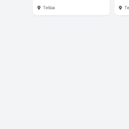
Telšiai
Tel