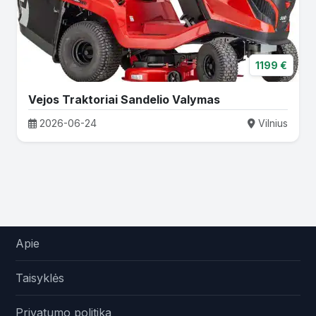
1199 €
Vejos Traktoriai Sandelio Valymas
2026-06-24
Vilnius
Apie
Taisyklės
Privatumo politika