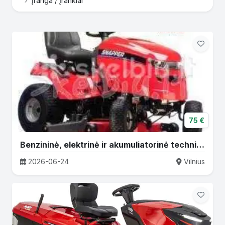
Įranga / Įrankiai
75 €
Benzininė, elektrinė ir akumuliatorinė technika
2026-06-24
Vilnius