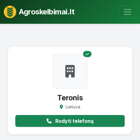
Agroskelbimai.lt
Teronis
Lietuva
Rodyti telefoną