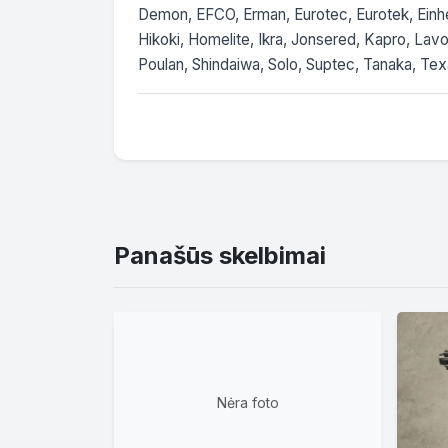
Demon, EFCO, Erman, Eurotec, Eurotek, Einhell
Hikoki, Homelite, Ikra, Jonsered, Kapro, Lav
Poulan, Shindaiwa, Solo, Suptec, Tanaka, Texa
Panašūs skelbimai
Nėra foto