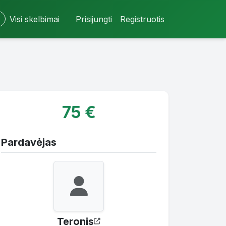
Visi skelbimai
Prisijungti
Registruotis
75 €
Pardavėjas
Teronis