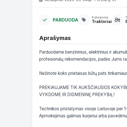
Kategorija
PARDUODA
Traktoriai
Aprašymas
Parduodame benzininius, elektrinius ir akumuli
profesionalų rekomendacijos, padės Jums rasti 
Nežinote koks prietaisas būtų pats tinkamiaus
PREKIAUJAME TIK AUKŠČIAUSIOS KOKYBĖ
VYKDOME IR DIDMENINĘ PREKYBĄ !

Technikos pristatymas visoje Lietuvoje per 1-
Apmokėjimas galimas kurjeriui arba pavedimu