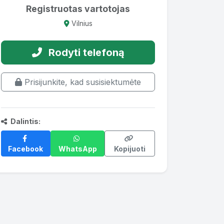
Registruotas vartotojas
Vilnius
Rodyti telefoną
Prisijunkite, kad susisiektumėte
Dalintis:
Facebook
WhatsApp
Kopijuoti