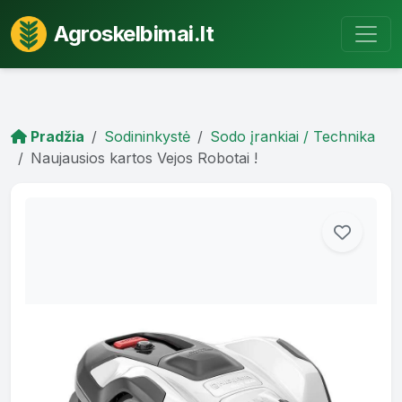
Agroskelbimai.lt
Pradžia
Sodininkystė
Sodo įrankiai / Technika
Naujausios kartos Vejos Robotai !