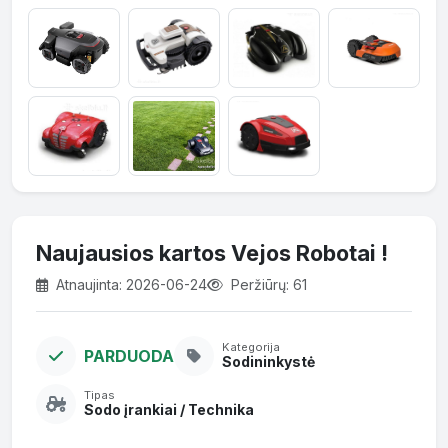
Naujausios kartos Vejos Robotai !
Atnaujinta: 2026-06-24
Peržiūrų: 61
Kategorija
PARDUODA
Sodininkystė
Tipas
Sodo įrankiai / Technika