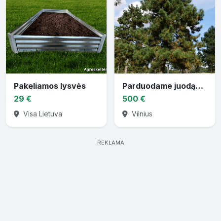
Pakeliamos lysvės
Parduodame juodąsias pušis
29 €
500 €
Visa Lietuva
Vilnius
REKLAMA