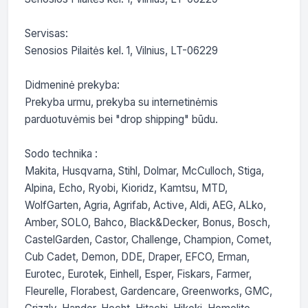
Servisas:

Senosios Pilaitės kel. 1, Vilnius, LT-06229

Didmeninė prekyba:

Prekyba urmu, prekyba su internetinėmis 
parduotuvėmis bei "drop shipping" būdu.

Sodo technika :

Makita, Husqvarna, Stihl, Dolmar, McCulloch, Stiga, 
Alpina, Echo, Ryobi, Kioridz, Kamtsu, MTD, 
WolfGarten, Agria, Agrifab, Active, Aldi, AEG, ALko, 
Amber, SOLO, Bahco, Black&Decker, Bonus, Bosch, 
CastelGarden, Castor, Challenge, Champion, Comet, 
Cub Cadet, Demon, DDE, Draper, EFCO, Erman, 
Eurotec, Eurotek, Einhell, Esper, Fiskars, Farmer, 
Fleurelle, Florabest, Gardencare, Greenworks, GMC, 