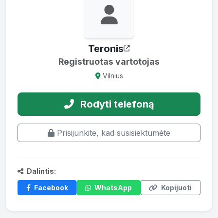
Teronis
Registruotas vartotojas
Vilnius
Rodyti telefoną
Prisijunkite, kad susisiektumėte
Dalintis:
Facebook
WhatsApp
Kopijuoti