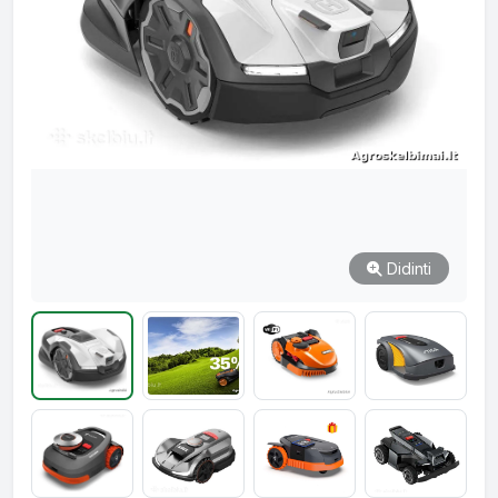
Didinti