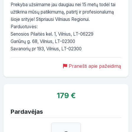
Prekyba užsiimame jau daugiau nei 15 metų todėl tai 
užtikrina mūsų patikimumą, patirtį ir profesionalumą 
šioje srityje! Stipriausi Vilniaus Regionui.

Parduotuvės:

Senosios Pilaitės kel. 1, Vilnius, LT-06229

Gariūnų g. 68, Vilnius, LT-02300

Savanorių pr 193, Vilnius, LT-02300
Pranešti apie pažeidimą
179 €
Pardavėjas