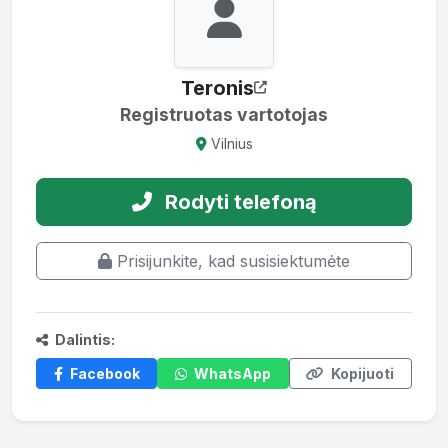
Teronis
Registruotas vartotojas
Vilnius
Rodyti telefoną
Prisijunkite, kad susisiektumėte
Dalintis:
Facebook
WhatsApp
Kopijuoti