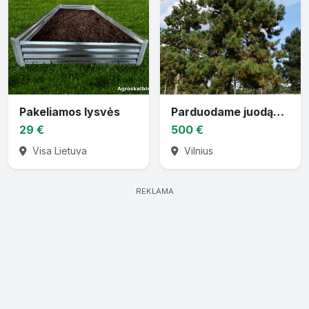
Pakeliamos lysvės
Parduodame juodąsias pušis
29 €
500 €
Visa Lietuva
Vilnius
REKLAMA