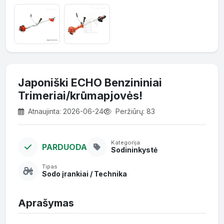
Japoniški ECHO Benzininiai
Trimeriai/krūmapjovės!
Atnaujinta: 2026-06-24
Peržiūrų: 83
Kategorija
PARDUODA
Sodininkystė
Tipas
Sodo įrankiai / Technika
Aprašymas