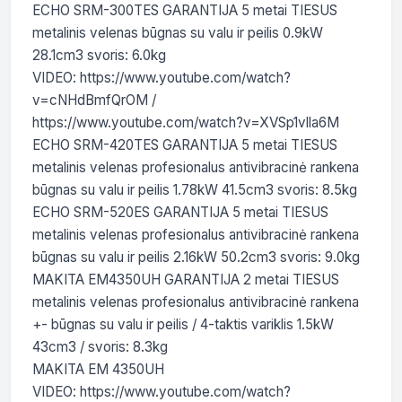
ECHO SRM-300TES GARANTIJA 5 metai TIESUS 
metalinis velenas būgnas su valu ir peilis 0.9kW 
28.1cm3 svoris: 6.0kg

VIDEO: https://www.youtube.com/watch?
v=cNHdBmfQrOM / 
https://www.youtube.com/watch?v=XVSp1vlla6M

ECHO SRM-420TES GARANTIJA 5 metai TIESUS 
metalinis velenas profesionalus antivibracinė rankena 
būgnas su valu ir peilis 1.78kW 41.5cm3 svoris: 8.5kg

ECHO SRM-520ES GARANTIJA 5 metai TIESUS 
metalinis velenas profesionalus antivibracinė rankena 
būgnas su valu ir peilis 2.16kW 50.2cm3 svoris: 9.0kg

MAKITA EM4350UH GARANTIJA 2 metai TIESUS 
metalinis velenas profesionalus antivibracinė rankena 
+- būgnas su valu ir peilis / 4-taktis variklis 1.5kW 
43cm3 / svoris: 8.3kg

MAKITA EM 4350UH

VIDEO: https://www.youtube.com/watch?