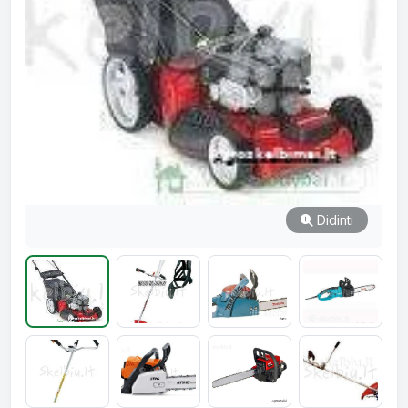
Didinti