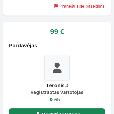
Pranešti apie pažeidimą
99 €
Pardavėjas
Teronis
Registruotas vartotojas
Vilnius