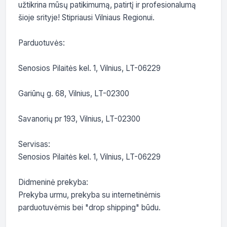
užtikrina mūsų patikimumą, patirtį ir profesionalumą 
šioje srityje! Stipriausi Vilniaus Regionui.

Parduotuvės:

Senosios Pilaitės kel. 1, Vilnius, LT-06229

Gariūnų g. 68, Vilnius, LT-02300

Savanorių pr 193, Vilnius, LT-02300

Servisas:

Senosios Pilaitės kel. 1, Vilnius, LT-06229

Didmeninė prekyba:

Prekyba urmu, prekyba su internetinėmis 
parduotuvėmis bei "drop shipping" būdu.
