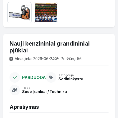
Nauji benzininiai grandininiai
pjūklai
Atnaujinta: 2026-06-24
Peržiūrų: 56
Kategorija
PARDUODA
Sodininkystė
Tipas
Sodo įrankiai / Technika
Aprašymas