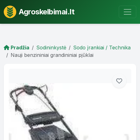
Agroskelbimai.lt
Pradžia
Sodininkystė
Sodo įrankiai / Technika
Nauji benzininiai grandininiai pjūklai