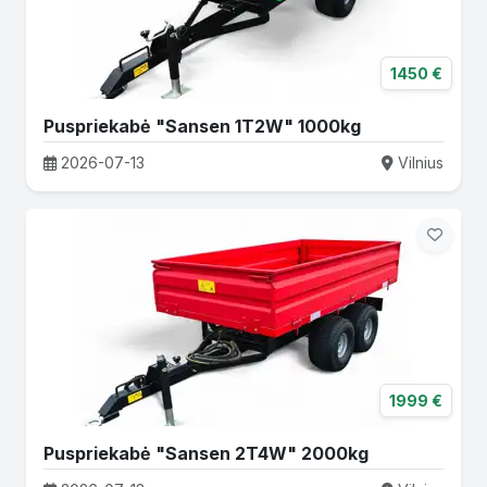
1450 €
Puspriekabė "Sansen 1T2W" 1000kg
2026-07-13
Vilnius
1999 €
Puspriekabė "Sansen 2T4W" 2000kg