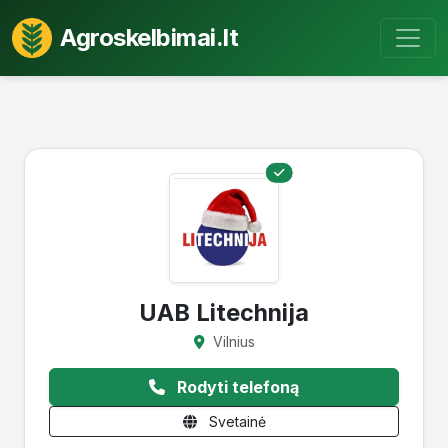
Agroskelbimai.lt
UAB Litechnija
Vilnius
Rodyti telefoną
Svetainė