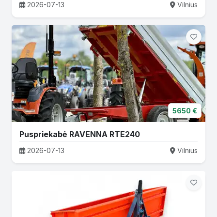
2026-07-13
Vilnius
5650 €
Puspriekabė RAVENNA RTE240
2026-07-13
Vilnius