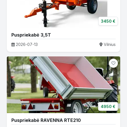
3450 €
Puspriekabė 3,5T
2026-07-13
Vilnius
4950 €
Puspriekabė RAVENNA RTE210