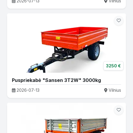
2026-07-13
Vilnius
3250 €
Puspriekabė "Sansen 3T2W" 3000kg
2026-07-13
Vilnius