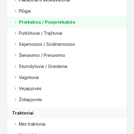
Plūgai
Priekabos / Puspriekabės
Purkštuvai / Tręštuvai
Sėjamosios / Sodinamosios
Šienavimo / Presavimo
Stumdytuvai / Greideriai
Vagotuvai
Vejapjovės
Žoliapjovės
Traktoriai
Mini traktoriai