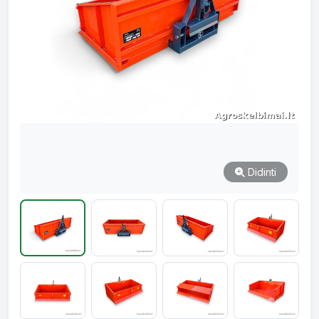
Didinti