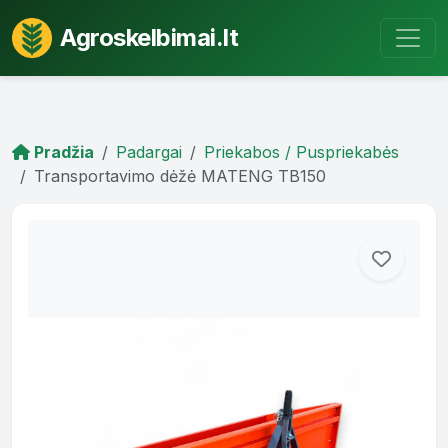
Agroskelbimai.lt
Pradžia
Padargai
Priekabos / Puspriekabės
Transportavimo dėžė MATENG TB150