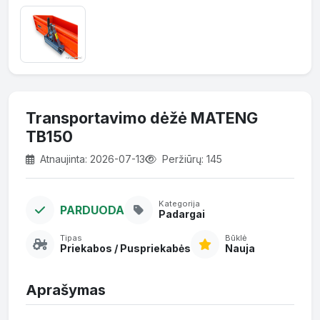
Transportavimo dėžė MATENG
TB150
Atnaujinta: 2026-07-13
Peržiūrų: 145
Kategorija
PARDUODA
Padargai
Tipas
Būklė
Priekabos / Puspriekabės
Nauja
Aprašymas