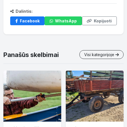
Dalintis:
Facebook
WhatsApp
Kopijuoti
Panašūs skelbimai
Visi kategorijoje