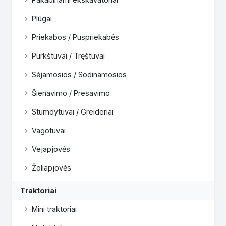
Plūgai
Priekabos / Puspriekabės
Purkštuvai / Tręštuvai
Sėjamosios / Sodinamosios
Šienavimo / Presavimo
Stumdytuvai / Greideriai
Vagotuvai
Vejapjovės
Žoliapjovės
Traktoriai
Mini traktoriai