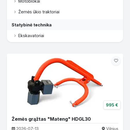
Motoblokai
Žemės ūkio traktoriai
Statybinė technika
Ekskavatoriai
995 €
Žemės grąžtas "Mateng" HDGL30
2026-07-13
Vilnius