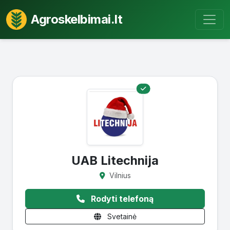
Agroskelbimai.lt
UAB Litechnija
Vilnius
Rodyti telefoną
Svetainė