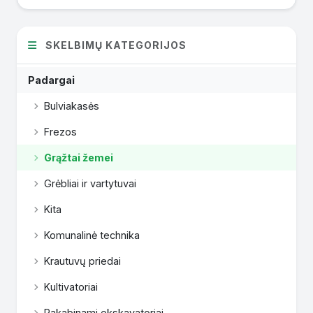
SKELBIMŲ KATEGORIJOS
Padargai
Bulviakasės
Frezos
Grąžtai žemei
Grėbliai ir vartytuvai
Kita
Komunalinė technika
Krautuvų priedai
Kultivatoriai
Pakabinami ekskavatoriai