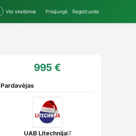
Visi skelbimai
Prisijungti
Registruotis
995 €
Pardavėjas
UAB Litechnija