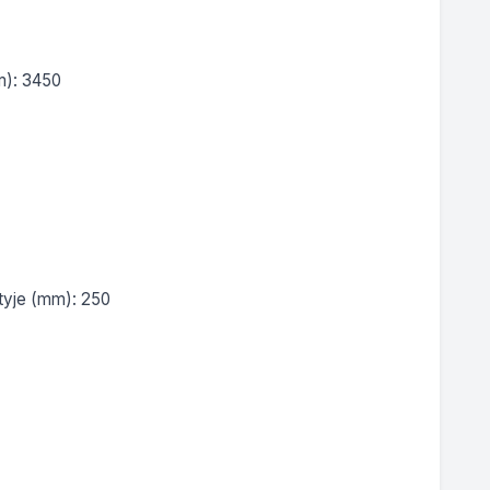
): 3450

tyje (mm): 250
