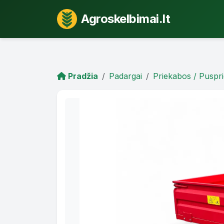
Agroskelbimai.lt
Pradžia
Padargai
Priekabos / Puspr