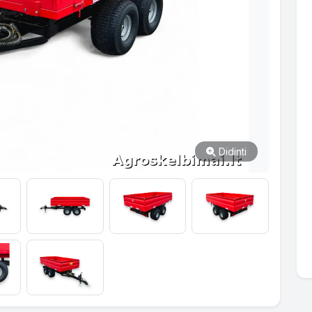
Didinti