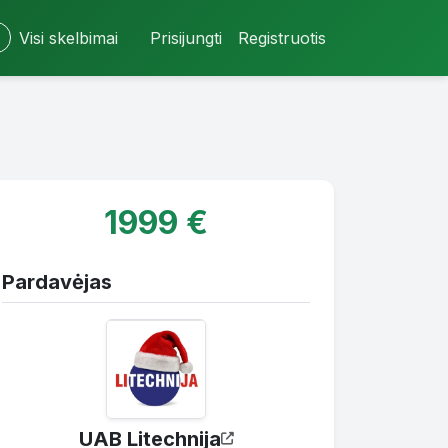
Visi skelbimai
Prisijungti
Registruotis
1999 €
Pardavėjas
UAB Litechnija