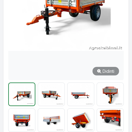
Didinti