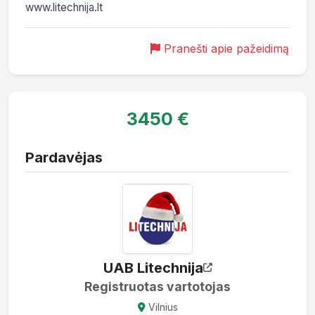
www.litechnija.lt
Pranešti apie pažeidimą
3450 €
Pardavėjas
UAB Litechnija
Registruotas vartotojas
Vilnius