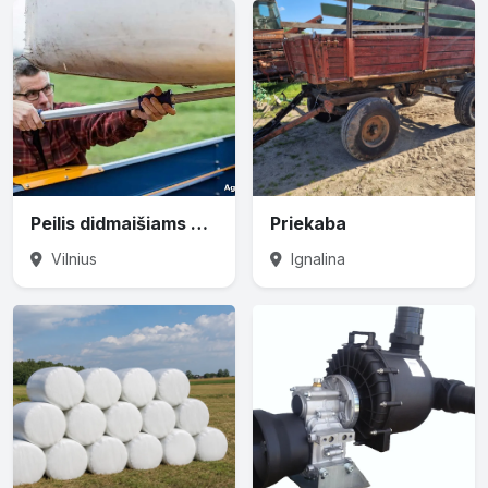
Peilis didmaišiams prapjauti
Priekaba
Vilnius
Ignalina