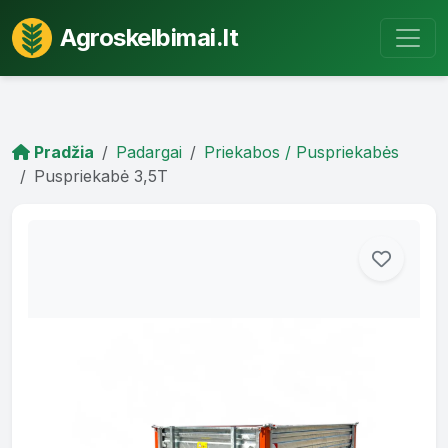
Agroskelbimai.lt
Pradžia
Padargai
Priekabos / Puspriekabės
Puspriekabė 3,5T