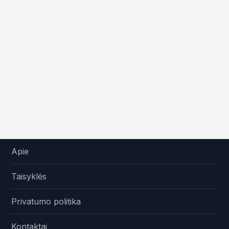
Apie
Taisyklės
Privatumo politika
Kontaktai