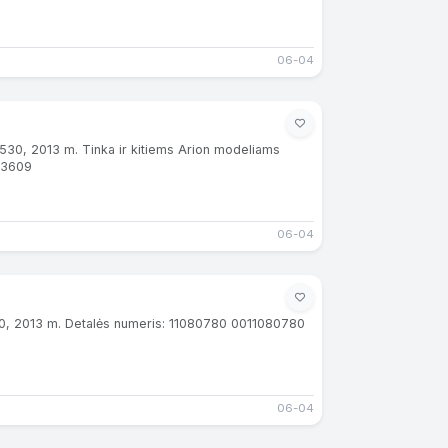
06-04
 530, 2013 m. Tinka ir kitiems Arion modeliams
03609
06-04
530, 2013 m. Detalės numeris: 11080780 0011080780
06-04