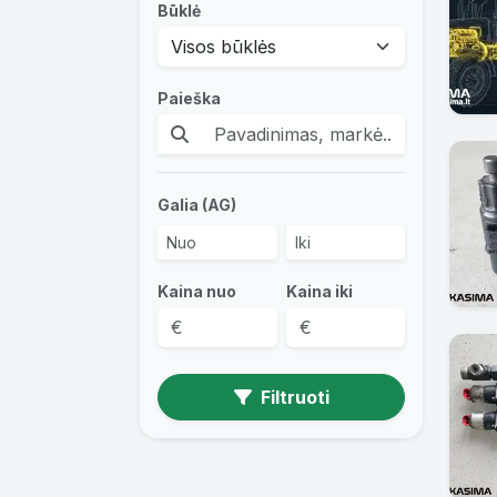
Būklė
Paieška
Galia (AG)
Kaina nuo
Kaina iki
Filtruoti