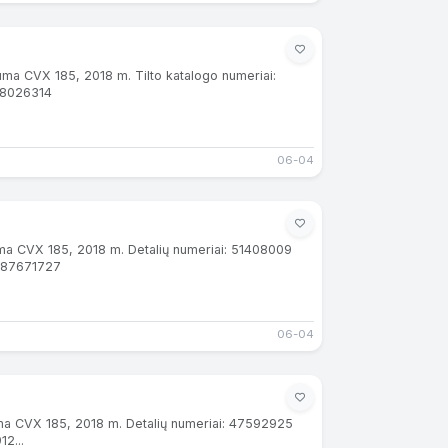
ma CVX 185, 2018 m. Tilto katalogo numeriai:
8026314
06-04
ma CVX 185, 2018 m. Detalių numeriai: 51408009
 87671727
06-04
uma CVX 185, 2018 m. Detalių numeriai: 47592925
2...