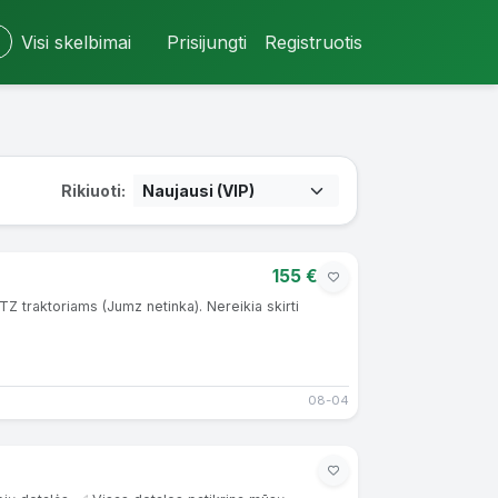
Visi skelbimai
Prisijungti
Registruotis
Rikiuoti:
155 €
TZ traktoriams (Jumz netinka). Nereikia skirti
08-04