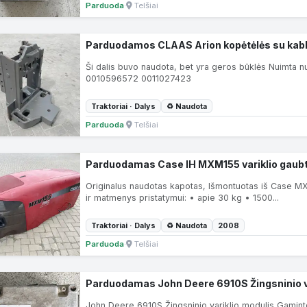
Parduoda
·
Telšiai
Parduodamos CLAAS Arion kopėtėlės su kabl
Ši dalis buvo naudota, bet yra geros būklės Nuimta n
0010596572 0011027423
Traktoriai · Dalys
♻ Naudota
Parduoda
·
Telšiai
Parduodamas Case IH MXM155 variklio gaub
Originalus naudotas kapotas, Išmontuotas iš Case MX
ir matmenys pristatymui: • apie 30 kg • 1500...
Traktoriai · Dalys
♻ Naudota
2008
Parduoda
·
Telšiai
Parduodamas John Deere 6910S Žingsninio v
John Deere 6910S Žingsninio variklio modulis Gamin