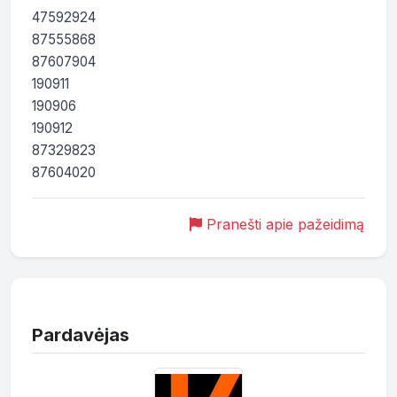
47592924

87555868

87607904

190911

190906

190912

87329823

87604020
Pranešti apie pažeidimą
Pardavėjas