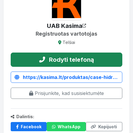
UAB Kasima
Registruotas vartotojas
Telšiai
Rodyti telefoną
https://kasima.lt/produktas/case-hidrauliniai-skirstytuvai/
Prisijunkite, kad susisiektumėte
Dalintis:
Facebook
WhatsApp
Kopijuoti