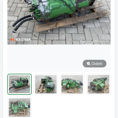
Didinti