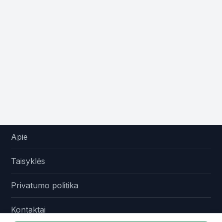
Apie
Taisyklės
Privatumo politika
Kontaktai