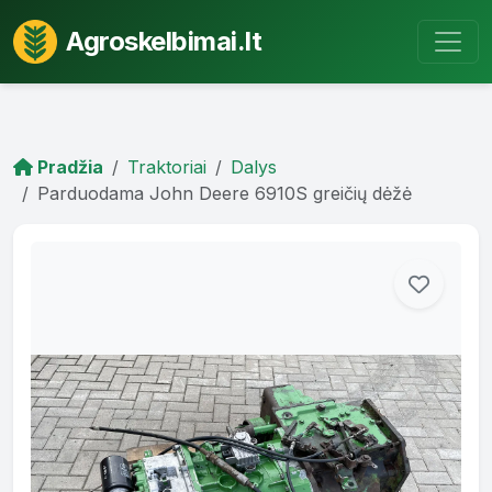
Agroskelbimai.lt
Pradžia
Traktoriai
Dalys
Parduodama John Deere 6910S greičių dėžė