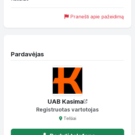
Pranešti apie pažeidimą
Pardavėjas
UAB Kasima
Registruotas vartotojas
Telšiai