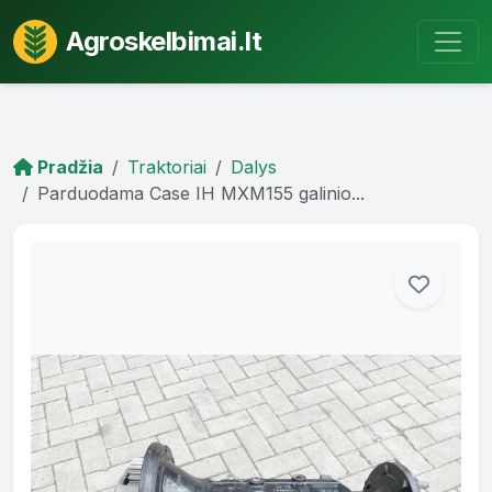
Agroskelbimai.lt
Pradžia
Traktoriai
Dalys
Parduodama Case IH MXM155 galinio...