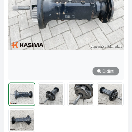
Didinti