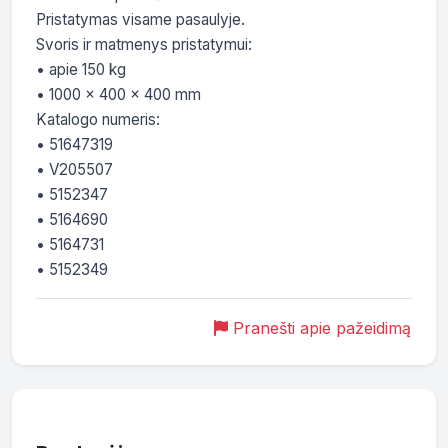
Pristatymas visame pasaulyje.

Svoris ir matmenys pristatymui:

• apie 150 kg

• 1000 x 400 x 400 mm

Katalogo numeris:

• 51647319

• V205507

• 5152347

• 5164690

• 5164731

• 5152349
Pranešti apie pažeidimą