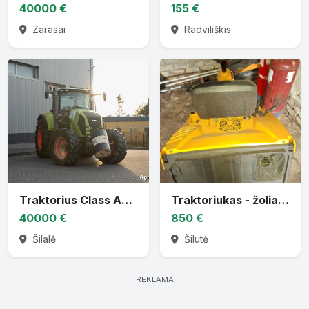
40000 €
155 €
Zarasai
Radviliškis
Traktorius Class Axion 830
Traktoriukas - žoliapjovė
40000 €
850 €
Šilalė
Šilutė
REKLAMA