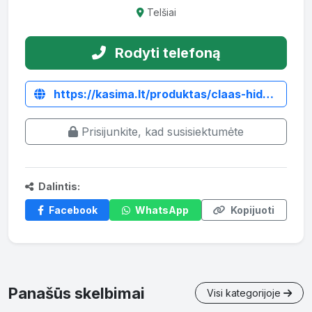
Telšiai
Rodyti telefoną
https://kasima.lt/produktas/claas-hidrauliniai-skirstytuvai/
Prisijunkite, kad susisiektumėte
Dalintis:
Facebook
WhatsApp
Kopijuoti
Panašūs skelbimai
Visi kategorijoje