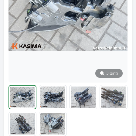
Didinti