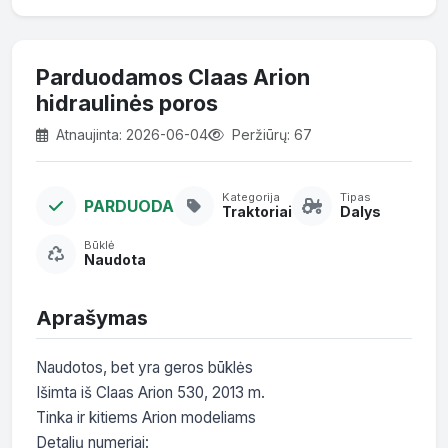
Parduodamos Claas Arion
hidraulinės poros
Atnaujinta: 2026-06-04
Peržiūrų: 67
Kategorija
Tipas
PARDUODA
Traktoriai
Dalys
Būklė
Naudota
Aprašymas
Naudotos, bet yra geros būklės

Išimta iš Claas Arion 530, 2013 m.

Tinka ir kitiems Arion modeliams

Detalių numeriai:
