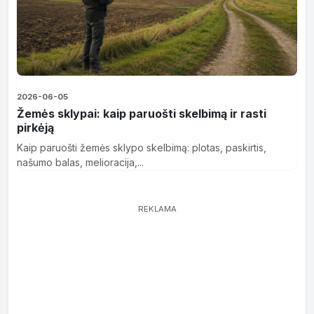
2026-06-05
Žemės sklypai: kaip paruošti skelbimą ir rasti
pirkėją
Kaip paruošti žemės sklypo skelbimą: plotas, paskirtis,
našumo balas, melioracija,...
REKLAMA