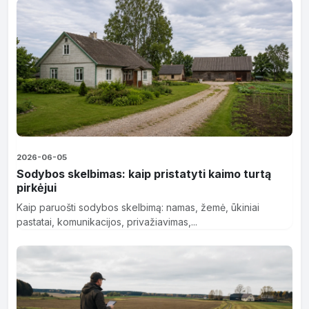
2026-06-05
Sodybos skelbimas: kaip pristatyti kaimo turtą
pirkėjui
Kaip paruošti sodybos skelbimą: namas, žemė, ūkiniai
pastatai, komunikacijos, privažiavimas,...