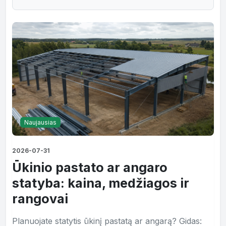
Naujausias
2026-07-31
Ūkinio pastato ar angaro
statyba: kaina, medžiagos ir
rangovai
Planuojate statytis ūkinį pastatą ar angarą? Gidas: