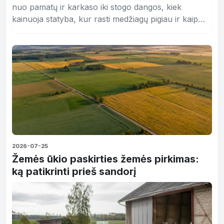
nuo pamatų ir karkaso iki stogo dangos, kiek
kainuoja statyba, kur rasti medžiagų pigiau ir kaip
pasirinkti rangovą.
2026-07-25
Žemės ūkio paskirties žemės pirkimas:
ką patikrinti prieš sandorį