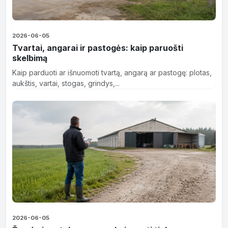
2026-06-05
Tvartai, angarai ir pastogės: kaip paruošti
skelbimą
Kaip parduoti ar išnuomoti tvartą, angarą ar pastogę: plotas,
aukštis, vartai, stogas, grindys,...
2026-06-05