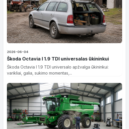
2026-06-04
Škoda Octavia I 1.9 TDI universalas ūkininkui
Škoda Octavia I 1.9 TDI universalo apžvalga ūkininkui:
varikliai, galia, sukimo momentas,...