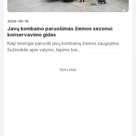
2026-05-19
Javų kombaino paruošimas žiemos sezonui:
konservavimo gidas
Kaip teisingai paruošti javų kombainą žiemos saugojimui.
Sužinokite apie valymo, tepimo bei...
REKLAMA