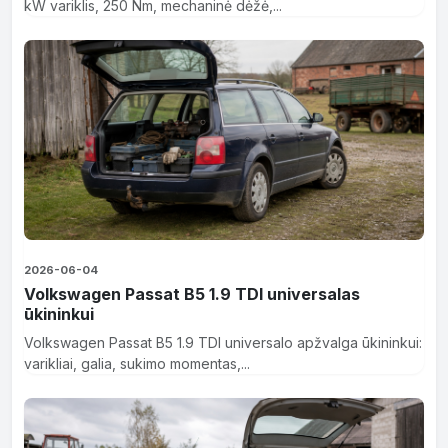
kW variklis, 250 Nm, mechaninė dėžė,...
2026-06-04
Volkswagen Passat B5 1.9 TDI universalas
ūkininkui
Volkswagen Passat B5 1.9 TDI universalo apžvalga ūkininkui:
varikliai, galia, sukimo momentas,...