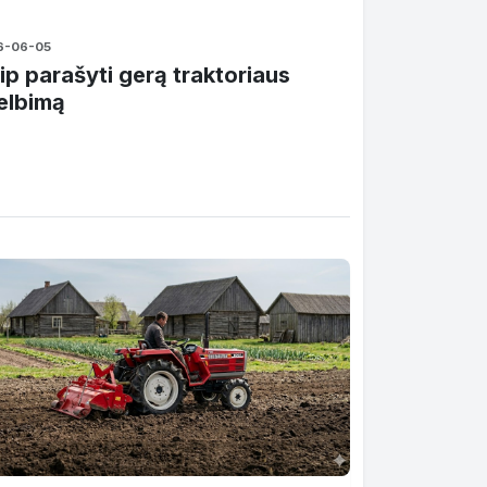
6-06-05
ip parašyti gerą traktoriaus
elbimą