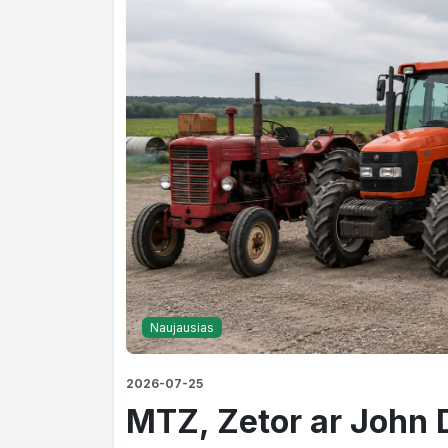
Naujausias
2026-07-25
MTZ, Zetor ar John 