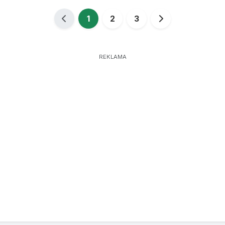
1
2
3
REKLAMA