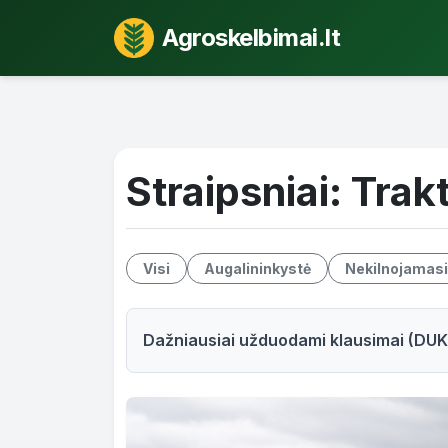
Agroskelbimai.lt
Straipsniai: Trakt
Visi
Augalininkystė
Nekilnojamasi
Dažniausiai užduodami klausimai (DUK