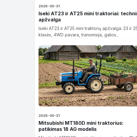
2026-05-31
Iseki AT23 ir AT25 mini traktoriai: techn
apžvalga
Iseki AT23 ir AT25 mini traktorių apžvalga: 23 ir 
klasės, 4WD pavara, transmisija, galios...
2026-05-31
Mitsubishi MT180D mini traktorius:
patikimas 18 AG modelis