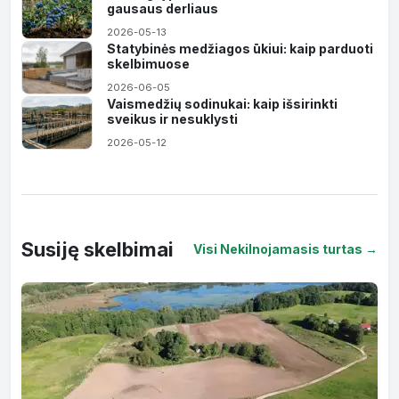
gausaus derliaus
2026-05-13
Statybinės medžiagos ūkiui: kaip parduoti
skelbimuose
2026-06-05
Vaismedžių sodinukai: kaip išsirinkti
sveikus ir nesuklysti
2026-05-12
Susiję skelbimai
Visi Nekilnojamasis turtas →