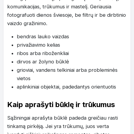
komunikacijas, trūkumus ir mastelį. Geriausia
fotografuoti dienos šviesoje, be filtrų ir be dirbtinio
vaizdo gražinimo.
bendras lauko vaizdas
privažiavimo kelias
ribos arba riboženkliai
dirvos ar žolyno būklė
grioviai, vandens telkiniai arba probleminės
vietos
aplinkiniai objektai, padedantys orientuotis
Kaip aprašyti būklę ir trūkumus
Sąžiningai aprašyta būklė padeda greičiau rasti
tinkamą pirkėją. Jei yra trūkumų, juos verta