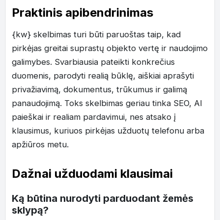
Praktinis apibendrinimas
{kw} skelbimas turi būti paruoštas taip, kad
pirkėjas greitai suprastų objekto vertę ir naudojimo
galimybes. Svarbiausia pateikti konkrečius
duomenis, parodyti realią būklę, aiškiai aprašyti
privažiavimą, dokumentus, trūkumus ir galimą
panaudojimą. Toks skelbimas geriau tinka SEO, AI
paieškai ir realiam pardavimui, nes atsako į
klausimus, kuriuos pirkėjas užduotų telefonu arba
apžiūros metu.
Dažnai užduodami klausimai
Ką būtina nurodyti parduodant žemės
sklypą?