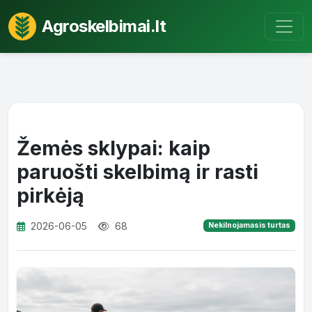
Agroskelbimai.lt
Žemės sklypai: kaip
paruošti skelbimą ir rasti
pirkėją
2026-06-05
68
Nekilnojamasis turtas