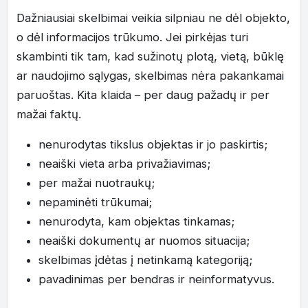
Dažniausiai skelbimai veikia silpniau ne dėl objekto,
o dėl informacijos trūkumo. Jei pirkėjas turi
skambinti tik tam, kad sužinotų plotą, vietą, būklę
ar naudojimo sąlygas, skelbimas nėra pakankamai
paruoštas. Kita klaida – per daug pažadų ir per
mažai faktų.
nenurodytas tikslus objektas ir jo paskirtis;
neaiški vieta arba privažiavimas;
per mažai nuotraukų;
nepaminėti trūkumai;
nenurodyta, kam objektas tinkamas;
neaiški dokumentų ar nuomos situacija;
skelbimas įdėtas į netinkamą kategoriją;
pavadinimas per bendras ir neinformatyvus.