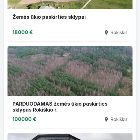
Žemės ūkio paskirties sklypai
18000 €
Rokiškis
PARDUODAMAS žemės ūkio paskirties
sklypas Rokiškio r.
100000 €
Rokiškis