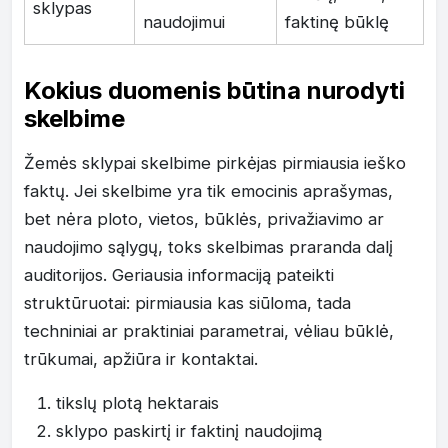
sklypas
naudojimui
faktinę būklę
Kokius duomenis būtina nurodyti
skelbime
Žemės sklypai skelbime pirkėjas pirmiausia ieško
faktų. Jei skelbime yra tik emocinis aprašymas,
bet nėra ploto, vietos, būklės, privažiavimo ar
naudojimo sąlygų, toks skelbimas praranda dalį
auditorijos. Geriausia informaciją pateikti
struktūruotai: pirmiausia kas siūloma, tada
techniniai ar praktiniai parametrai, vėliau būklė,
trūkumai, apžiūra ir kontaktai.
tikslų plotą hektarais
sklypo paskirtį ir faktinį naudojimą