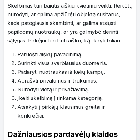
Skelbimas turi baigtis aiškiu kvietimu veikti. Reikėtų
nurodyti, ar galima apžiūrėti objektą susitarus,
kada patogiausia skambinti, ar galima atsiųsti
papildomų nuotraukų, ar yra galimybė derinti
sąlygas. Pirkėjui turi būti aišku, ką daryti toliau.
Paruošti aiškų pavadinimą.
Surinkti visus svarbiausius duomenis.
Padaryti nuotraukas iš kelių kampų.
Aprašyti privalumus ir trūkumus.
Nurodyti vietą ir privažiavimą.
Įkelti skelbimą į tinkamą kategoriją.
Atsakyti į pirkėjų klausimus greitai ir
konkrečiai.
Dažniausios pardavėjų klaidos