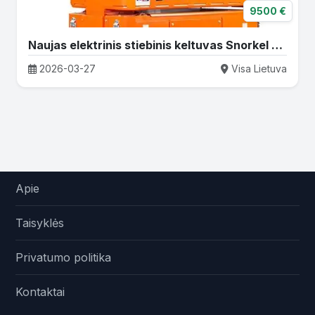
9500 €
Naujas elektrinis stiebinis keltuvas Snorkel TM12
2026-03-27
Visa Lietuva
Apie
Taisyklės
Privatumo politika
Kontaktai