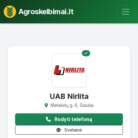
Agroskelbimai.lt
UAB Nirlita
Metalistų g. 6, Šiauliai
Rodyti telefoną
Svetainė