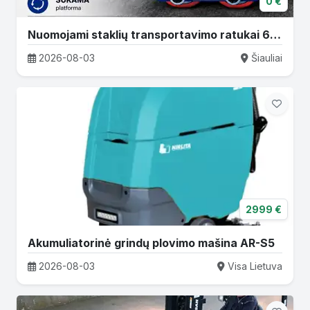
0 €
Nuomojami staklių transportavimo ratukai 6T–36T
2026-08-03
Šiauliai
2999 €
Akumuliatorinė grindų plovimo mašina AR-S5
2026-08-03
Visa Lietuva