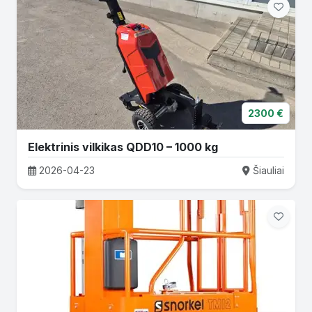
2300 €
Elektrinis vilkikas QDD10 – 1000 kg
2026-04-23
Šiauliai