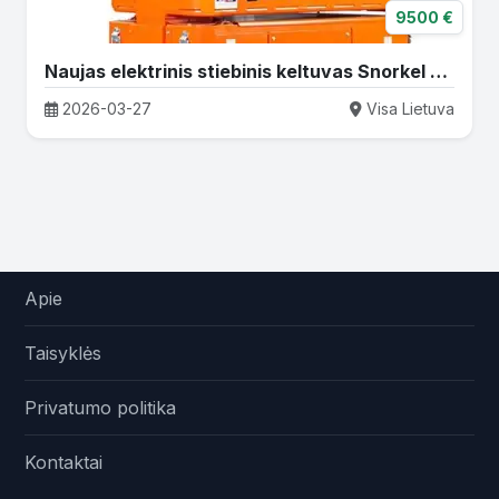
9500 €
Naujas elektrinis stiebinis keltuvas Snorkel TM12
2026-03-27
Visa Lietuva
Apie
Taisyklės
Privatumo politika
Kontaktai