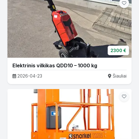
2300 €
Elektrinis vilkikas QDD10 – 1000 kg
2026-04-23
Šiauliai