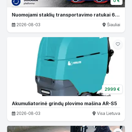
0 €
Nuomojami staklių transportavimo ratukai 6T–36T
2026-08-03
Šiauliai
2999 €
Akumuliatorinė grindų plovimo mašina AR-S5
2026-08-03
Visa Lietuva