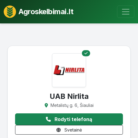
Agroskelbimai.lt
UAB Nirlita
Metalistų g. 6, Šiauliai
Rodyti telefoną
Svetainė