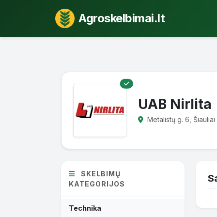
Agroskelbimai.lt
UAB Nirlita
Metalistų g. 6, Šiauliai
SKELBIMŲ
S
KATEGORIJOS
Technika