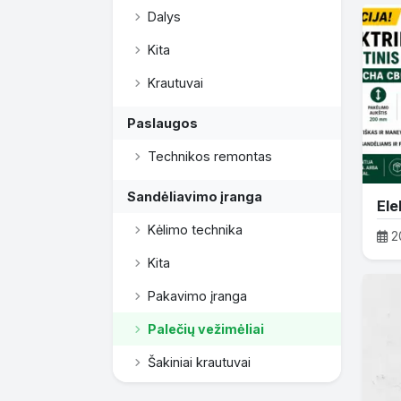
Dalys
Kita
Krautuvai
Paslaugos
Technikos remontas
Sandėliavimo įranga
Kėlimo technika
2
Kita
Pakavimo įranga
Palečių vežimėliai
Šakiniai krautuvai