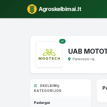
Agroskelbimai.lt
UAB MOTO
Panevezio raj.
SKELBIMŲ
P
KATEGORIJOS
Padargai