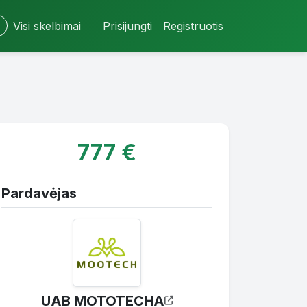
Visi skelbimai
Prisijungti
Registruotis
777 €
Pardavėjas
UAB MOTOTECHA