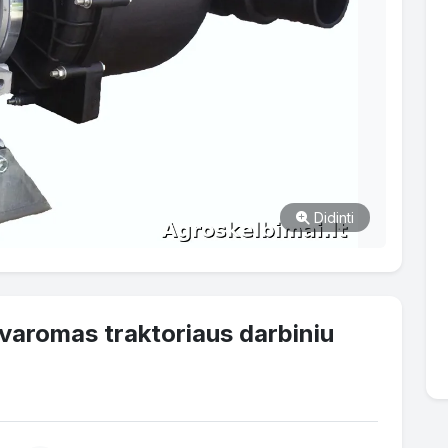
Didinti
varomas traktoriaus darbiniu