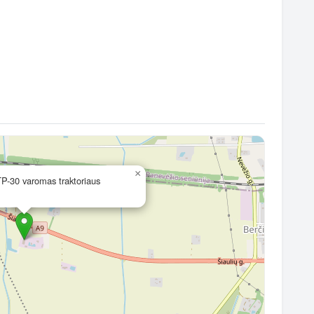
×
TP-30 varomas traktoriaus