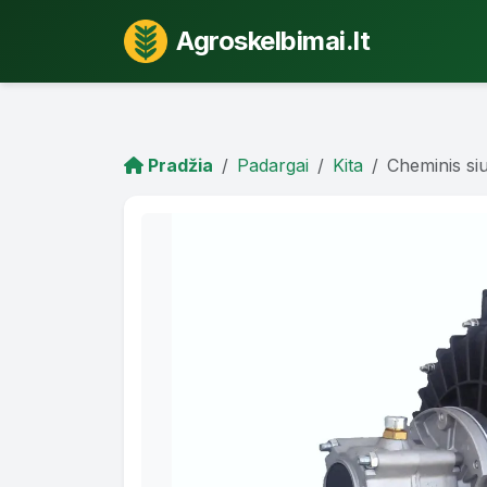
Agroskelbimai.lt
Pradžia
Padargai
Kita
Cheminis si