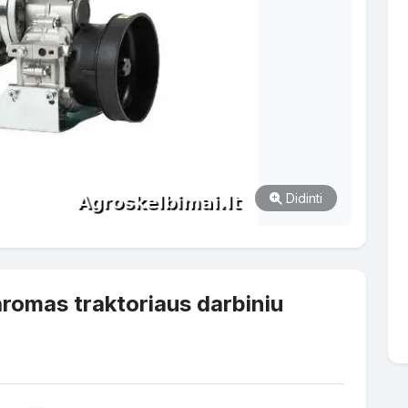
Didinti
romas traktoriaus darbiniu