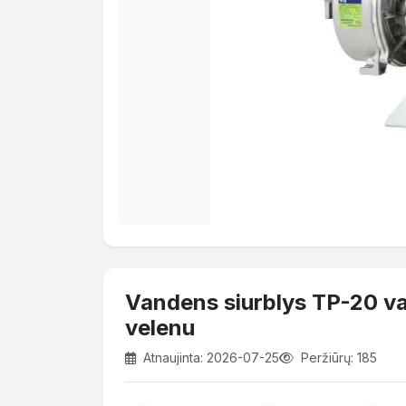
Vandens siurblys TP-20 va
velenu
Atnaujinta: 2026-07-25
Peržiūrų: 185