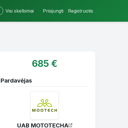
Visi skelbimai
Prisijungti
Registruotis
685 €
Pardavėjas
UAB MOTOTECHA