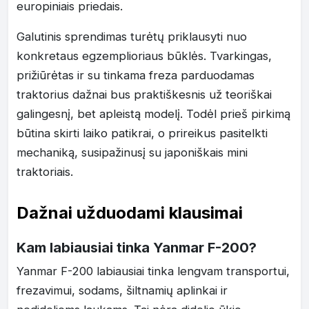
europiniais priedais.
Galutinis sprendimas turėtų priklausyti nuo
konkretaus egzemplioriaus būklės. Tvarkingas,
prižiūrėtas ir su tinkama freza parduodamas
traktorius dažnai bus praktiškesnis už teoriškai
galingesnį, bet apleistą modelį. Todėl prieš pirkimą
būtina skirti laiko patikrai, o prireikus pasitelkti
mechaniką, susipažinusį su japoniškais mini
traktoriais.
Dažnai užduodami klausimai
Kam labiausiai tinka Yanmar F-200?
Yanmar F-200 labiausiai tinka lengvam transportui,
frezavimui, sodams, šiltnamių aplinkai ir