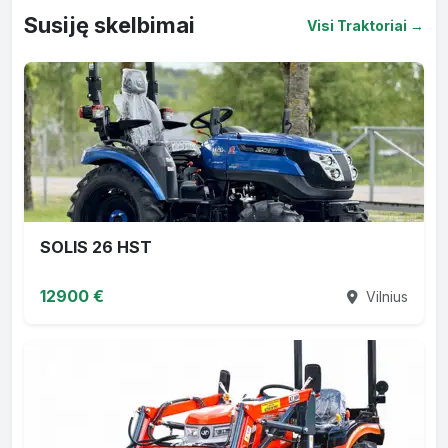
Susiję skelbimai
Visi Traktoriai →
SOLIS 26 HST
12900 €
Vilnius