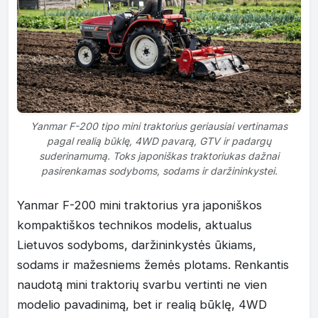
Yanmar F-200 tipo mini traktorius geriausiai vertinamas
pagal realią būklę, 4WD pavarą, GTV ir padargų
suderinamumą. Toks japoniškas traktoriukas dažnai
pasirenkamas sodyboms, sodams ir daržininkystei.
Yanmar F-200 mini traktorius yra japoniškos
kompaktiškos technikos modelis, aktualus
Lietuvos sodyboms, daržininkystės ūkiams,
sodams ir mažesniems žemės plotams. Renkantis
naudotą mini traktorių svarbu vertinti ne vien
modelio pavadinimą, bet ir realią būklę, 4WD