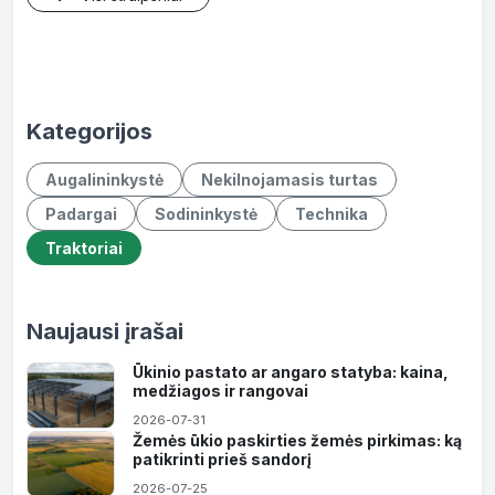
Kategorijos
Augalininkystė
Nekilnojamasis turtas
Padargai
Sodininkystė
Technika
Traktoriai
Naujausi įrašai
Ūkinio pastato ar angaro statyba: kaina,
medžiagos ir rangovai
2026-07-31
Žemės ūkio paskirties žemės pirkimas: ką
patikrinti prieš sandorį
2026-07-25