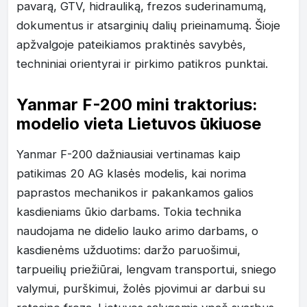
pavarą, GTV, hidrauliką, frezos suderinamumą,
dokumentus ir atsarginių dalių prieinamumą. Šioje
apžvalgoje pateikiamos praktinės savybės,
techniniai orientyrai ir pirkimo patikros punktai.
Yanmar F-200 mini traktorius:
modelio vieta Lietuvos ūkiuose
Yanmar F-200 dažniausiai vertinamas kaip
patikimas 20 AG klasės modelis, kai norima
paprastos mechanikos ir pakankamos galios
kasdieniams ūkio darbams. Tokia technika
naudojama ne didelio lauko arimo darbams, o
kasdienėms užduotims: daržo paruošimui,
tarpueilių priežiūrai, lengvam transportui, sniego
valymui, purškimui, žolės pjovimui ar darbui su