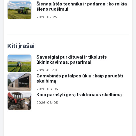
Šienapjūtės technika ir padargai: ko reikia
šieno ruošimui
2026-07-25
Kiti įrašai
Savaeigiai purkštuvai ir tikslusis
ūkininkavimas: patarimai
2026-05-19
Gamybinės patalpos ūkiui: kaip paruošti
skelbimą
2026-06-05
Kaip parašyti gerą traktoriaus skelbimą
2026-06-05