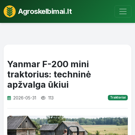
Agroskelbimai.lt
Yanmar F-200 mini
traktorius: techninė
apžvalga ūkiui
2026-05-31
113
Traktoriai