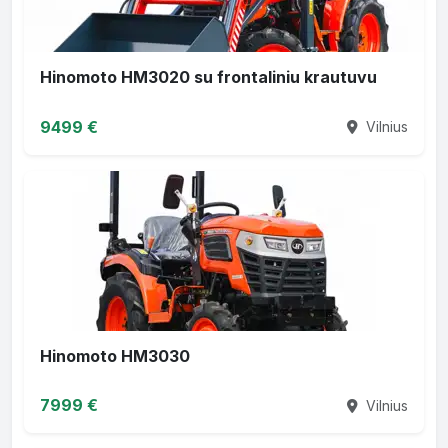
Hinomoto HM3020 su frontaliniu krautuvu
9499 €
Vilnius
Hinomoto HM3030
7999 €
Vilnius