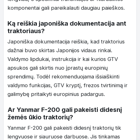
komponentai gali pareikalauti daugiau paieškos.
Ką reiškia japoniška dokumentacija ant
traktoriaus?
Japoniška dokumentacija reiškia, kad traktorius
dažnai buvo skirtas Japonijos vidaus rinkai.
Valdymo lipdukai, instrukcija ir kai kurios GTV
apsukos gali skirtis nuo įprastų europinių
sprendimų. Todėl rekomenduojama išsiaiškinti
valdymo funkcijas, GTV kryptį, frezos tvirtinimą ir
galimybę pritaikyti europinius padargus.
Ar Yanmar F-200 gali pakeisti didesnį
žemės ūkio traktorių?
Yanmar F-200 gali pakeisti didesnį traktorių tik
lengvuose ir siauruose darbuose. Jis tinkamas