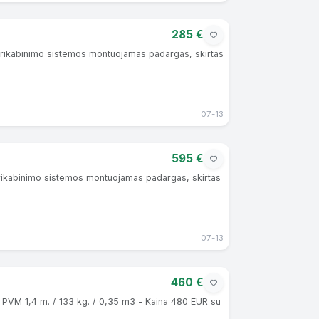
285 €
ų prikabinimo sistemos montuojamas padargas, skirtas
07-13
595 €
 prikabinimo sistemos montuojamas padargas, skirtas
07-13
460 €
 PVM 1,4 m. / 133 kg. / 0,35 m3 - Kaina 480 EUR su