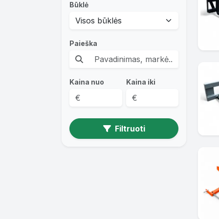
Būklė
Paieška
Kaina nuo
Kaina iki
Filtruoti