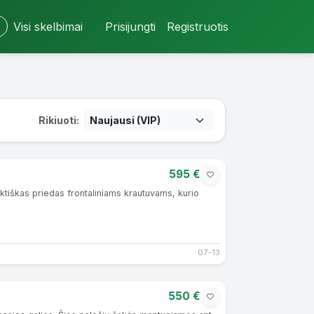
Visi skelbimai
Prisijungti
Registruotis
Rikiuoti:
595 €
ktiškas priedas frontaliniams krautuvams, kurio
07-13
550 €