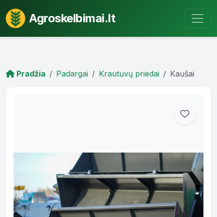
Agroskelbimai.lt
Pradžia
Padargai
Krautuvų priedai
Kaušai