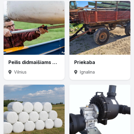
Peilis didmaišiams prapjauti
Priekaba
Vilnius
Ignalina