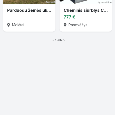
Parduodu žemės ūkio techniką
Cheminis siurblys CTP-30 varomas traktoriaus darbiniu velenu
777 €
Molėtai
Panevėžys
REKLAMA