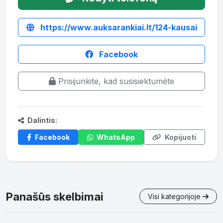
https://www.auksarankiai.lt/124-kausai
Facebook
Prisijunkite, kad susisiektumėte
Dalintis:
Facebook
WhatsApp
Kopijuoti
Panašūs skelbimai
Visi kategorijoje