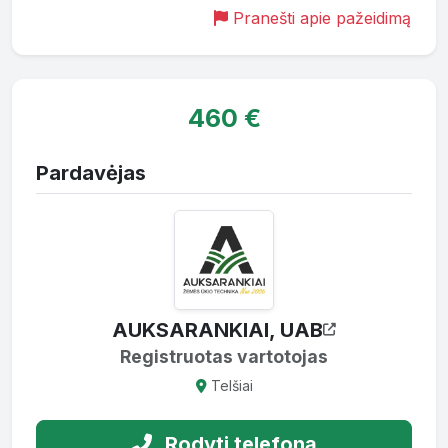
Pranešti apie pažeidimą
460 €
Pardavėjas
AUKSARANKIAI, UAB
Registruotas vartotojas
Telšiai
Rodyti telefoną