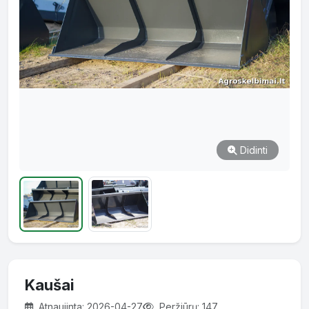
Didinti
Kaušai
Atnaujinta: 2026-04-27
Peržiūrų: 147