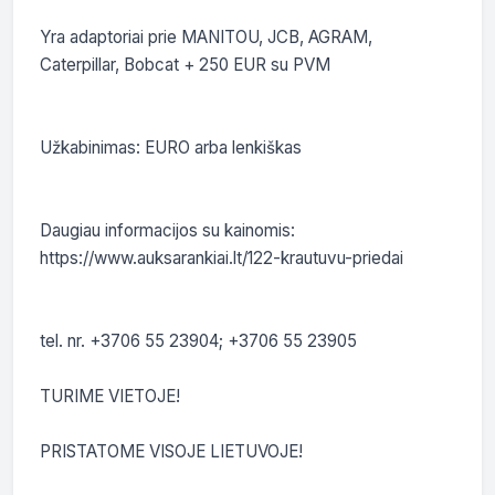
Yra adaptoriai prie MANITOU, JCB, AGRAM, 
Caterpillar, Bobcat + 250 EUR su PVM

Užkabinimas: EURO arba lenkiškas

Daugiau informacijos su kainomis:

https://www.auksarankiai.lt/122-krautuvu-priedai

tel. nr. +3706 55 23904; +3706 55 23905

TURIME VIETOJE!

PRISTATOME VISOJE LIETUVOJE!
