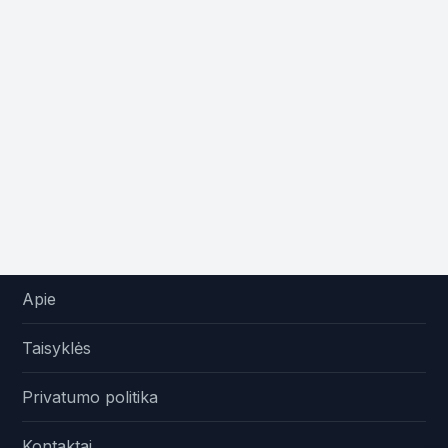
Apie
Taisyklės
Privatumo politika
Kontaktai