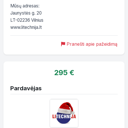
Mūsų adresas:

Jaunystės g. 20

LT-02236 Vilnius

Pranešti apie pažeidimą
295 €
Pardavėjas