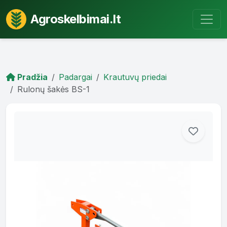
Agroskelbimai.lt
Pradžia
Padargai
Krautuvų priedai
Rulonų šakės BS-1