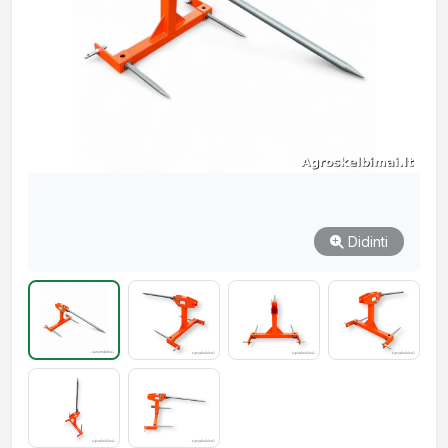
Didinti