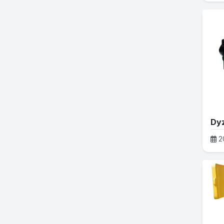
Dyz
2