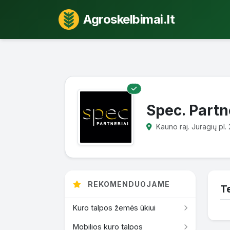
Agroskelbimai.lt
Spec. Partn
Kauno raj. Juragių pl. 
REKOMENDUOJAME
T
Kuro talpos žemės ūkiui
Mobilios kuro talpos