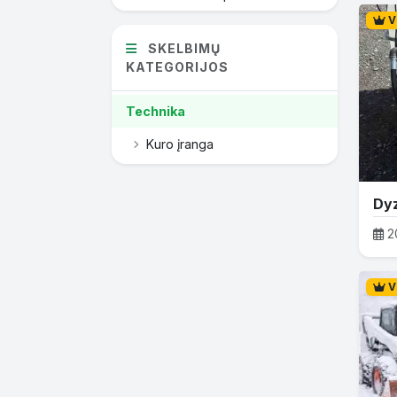
V
SKELBIMŲ
KATEGORIJOS
Technika
Kuro įranga
2
V