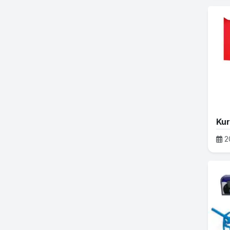
Kur
2