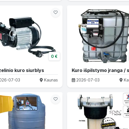
0 €
elinio kuro siurblys
026-07-03
Kaunas
2026-07-03
Ka