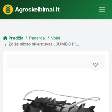
Agroskelbimai.lt
Pradžia
Padargai
Volai
Žolės siloso skleistuvas „JUMBO II“...