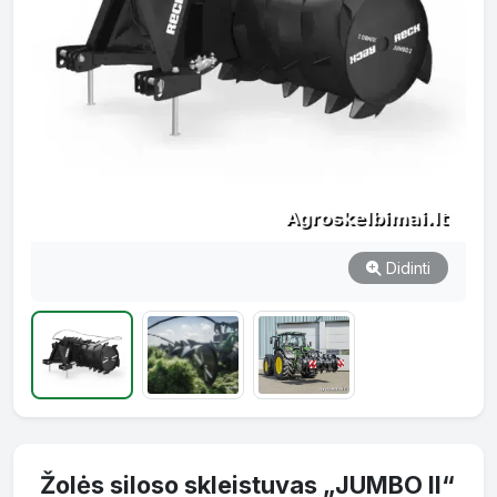
Didinti
Žolės siloso skleistuvas „JUMBO II“