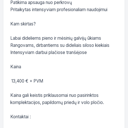
Patikima apsauga nuo perkrovų

Pritaikytas intensyviam profesionaliam naudojimui

Kam skirtas?

Labai dideliems pieno ir mėsinių galvijų ūkiams

Rangovams, dirbantiems su dideliais siloso kiekiais

Intensyviam darbui plačiose tranšėjose

Kaina

 13,400 € + PVM

Kaina gali keistis priklausomai nuo pasirinktos 
komplektacijos, papildomų priedų ir volo pločio.

Kontaktai :
