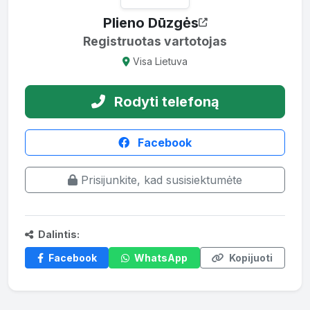
Plieno Dūzgės
Registruotas vartotojas
Visa Lietuva
Rodyti telefoną
Facebook
Prisijunkite, kad susisiektumėte
Dalintis:
Facebook
WhatsApp
Kopijuoti