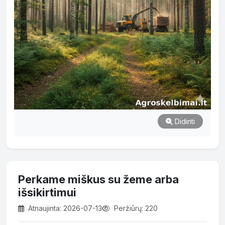
Didinti
Perkame miškus su žeme arba
išsikirtimui
Atnaujinta: 2026-07-13
Peržiūrų: 220