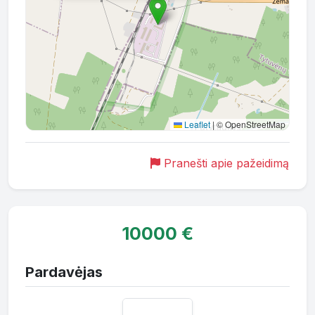
Leaflet
|
© OpenStreetMap
Pranešti apie pažeidimą
10000 €
Pardavėjas