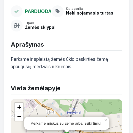
Kategorija
PARDUODA
Nekilnojamasis turtas
Tipas
Žemės sklypai
Aprašymas
Perkame ir apleistą žemės ūkio paskirties žemę 
apaugusią medžiais ir krūmais.
Vieta žemėlapyje
+
−
×
Perkame miškus su žeme arba išsikirtimui