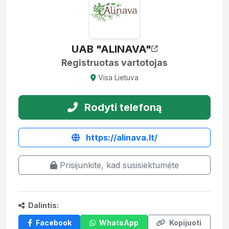
UAB "ALINAVA"
Registruotas vartotojas
Visa Lietuva
Rodyti telefoną
https://alinava.lt/
Prisijunkite, kad susisiektumėte
Dalintis:
Facebook
WhatsApp
Kopijuoti