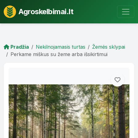
Agroskelbimai.lt
Pradžia
Nekilnojamasis turtas
Žemės sklypai
Perkame miškus su žeme arba išsikirtimui