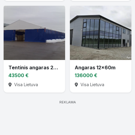
Tentinis angaras 20 x 40 x 8,1
Angaras 12x60m
43500 €
136000 €
Visa Lietuva
Visa Lietuva
REKLAMA