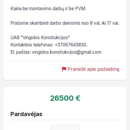
Kaina be montavimo darbų ir be PVM.

Prašome skambinti darbo dienomis nuo 8 val. iki 17 val.

UAB "Vingidos Konstrukcijos"

Kontaktinis telefonas: +37067643830.

El. paštas: vingidos.konstrukcijos@gmail.com
Pranešti apie pažeidimą
26500 €
Pardavėjas