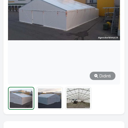
Didinti