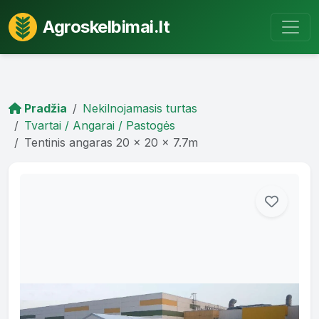
Agroskelbimai.lt
Pradžia
Nekilnojamasis turtas
Tvartai / Angarai / Pastogės
Tentinis angaras 20 x 20 x 7.7m