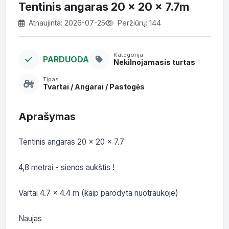
Tentinis angaras 20 x 20 x 7.7m
Atnaujinta: 2026-07-25
Peržiūrų: 144
Kategorija
PARDUODA
Nekilnojamasis turtas
Tipas
Tvartai / Angarai / Pastogės
Aprašymas
Tentinis angaras 20 x 20 x 7.7

4,8 metrai - sienos aukštis !

Vartai 4.7 x 4.4 m (kaip parodyta nuotraukoje)

Naujas
