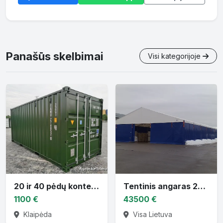
Panašūs skelbimai
Visi kategorijoje
20 ir 40 pėdų konteineriai.
Tentinis angaras 20 x 40 x 8,1
1100 €
43500 €
Klaipėda
Visa Lietuva