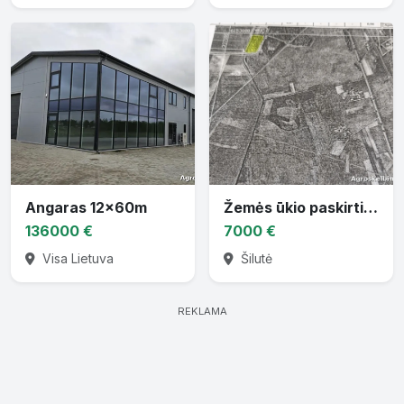
Angaras 12x60m
Žemės ūkio paskirties sklypas
136000 €
7000 €
Visa Lietuva
Šilutė
REKLAMA