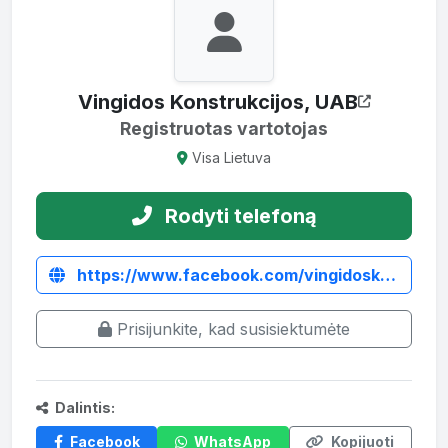
Vingidos Konstrukcijos, UAB
Registruotas vartotojas
Visa Lietuva
Rodyti telefoną
https://www.facebook.com/vingidoskonstrukcijos/
Prisijunkite, kad susisiektumėte
Dalintis:
Facebook
WhatsApp
Kopijuoti