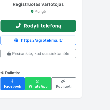
Registruotas vartotojas
Plungė
Rodyti telefoną
https://agrotekma.lt/
Prisijunkite, kad susisiektumėte
Dalintis:
Facebook
WhatsApp
Kopijuoti