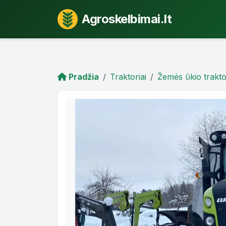
Agroskelbimai.lt
Pradžia
Traktoriai
Žemės ūkio trakto