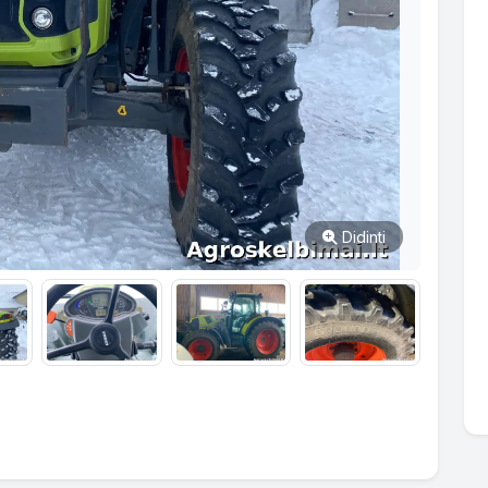
Didinti