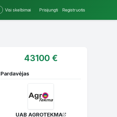
Visi skelbimai
Prisijungti
Registruotis
43100 €
Pardavėjas
UAB AGROTEKMA