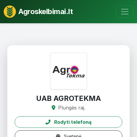
Agroskelbimai.lt
UAB AGROTEKMA
Plungės raj.
Rodyti telefoną
Svetainė