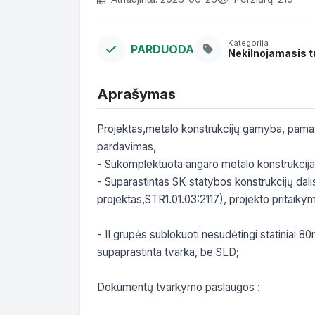
Kategorija
PARDUODA
Nekilnojamasis t
Aprašymas
Projektas,metalo konstrukcijų gamyba, pama
pardavimas,

- Sukomplektuota angaro metalo konstrukcija 
- Suparastintas SK statybos konstrukcijų dalis
projektas,STR1.01.03:2117), projekto pritaikym
- II grupės sublokuoti nesudėtingi statiniai 80m
supaprastinta tvarka, be SLD;

Dokumentų tvarkymo paslaugos :
