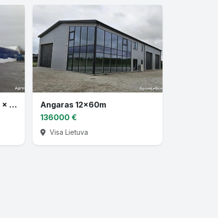
Tentinis angaras 20 x 40 x 8,1
Angaras 12x60m
136000 €
Visa Lietuva