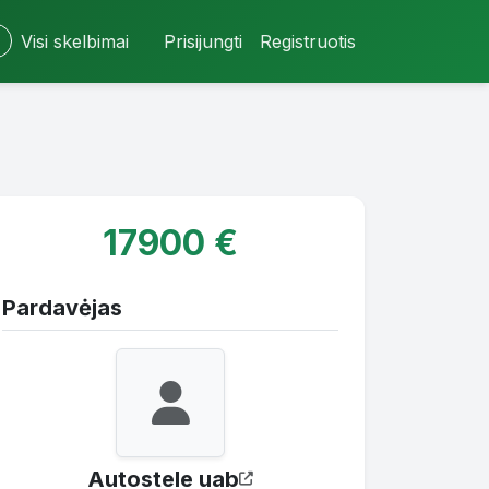
Visi skelbimai
Prisijungti
Registruotis
17900 €
Pardavėjas
Autostele uab