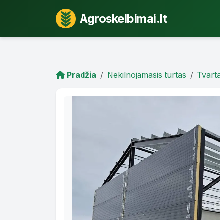
Agroskelbimai.lt
Pradžia
Nekilnojamasis turtas
Tvarta