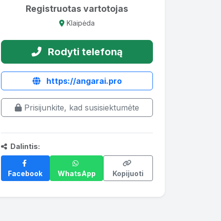
Registruotas vartotojas
Klaipėda
Rodyti telefoną
https://angarai.pro
Prisijunkite, kad susisiektumėte
Dalintis:
Facebook
WhatsApp
Kopijuoti