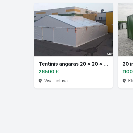
Tentinis angaras 20 x 20 x 7.7m
20 i
26500 €
1100
Visa Lietuva
Kl