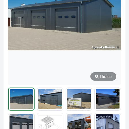
Didinti