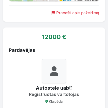
Pranešti apie pažeidimą
12000 €
Pardavėjas
Autostele uab
Registruotas vartotojas
Klaipėda