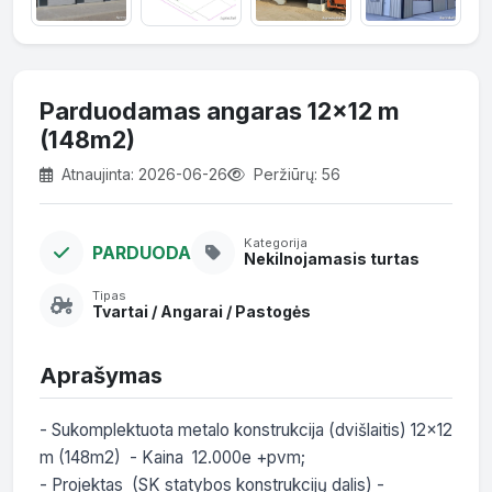
Parduodamas angaras 12x12 m
(148m2)
Atnaujinta: 2026-06-26
Peržiūrų: 56
Kategorija
PARDUODA
Nekilnojamasis turtas
Tipas
Tvartai / Angarai / Pastogės
Aprašymas
- Sukomplektuota metalo konstrukcija (dvišlaitis) 12x12 
m (148m2)  - Kaina  12.000e +pvm; 

- Projektas  (SK statybos konstrukcijų dalis) - 