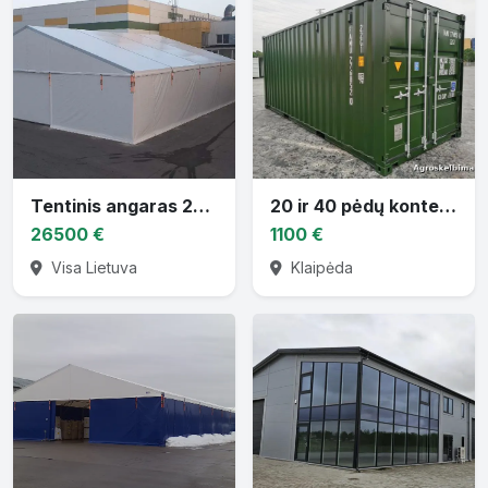
Tentinis angaras 20 x 20 x 7.7m
20 ir 40 pėdų konteineriai.
26500 €
1100 €
Visa Lietuva
Klaipėda