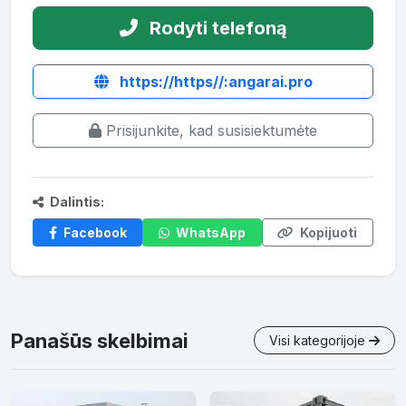
Rodyti telefoną
https://https//:angarai.pro
Prisijunkite, kad susisiektumėte
Dalintis:
Facebook
WhatsApp
Kopijuoti
Panašūs skelbimai
Visi kategorijoje