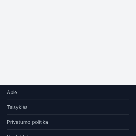
Apie
Taisyklės
Privatumo politika