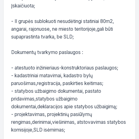
Įskaičiuota;

- II grupės sublokuoti nesudėtingi statiniai 80m2, 
angarai, rajonuose, ne miesto teritorijoje,gali būti 
supaprastinta tvarka, be SLD;

Dokumentų tvarkymo paslaugos :

- atestuoto inžinieriaus-konstruktoriaus paslaugos;

- kadastriniai matavimai, kadastro bylų 
paruošimas,registracija, paskirties keitimas;

- statybos užbaigimo dokumentai, pastato 
pridavimas,statybos užbaigimo 
dokumentai,deklaracijos apie statybos užbaigimą;

- projektavimas, projektinių pasiūlymų 
rengimas,derinimai,viešinimas, atstovavimas statybos 
komisijoje,SLD isėmimas;
