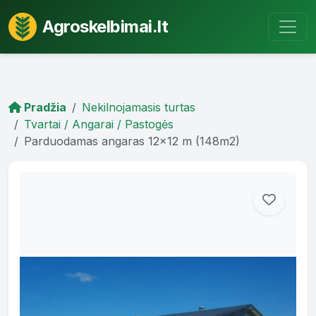
Agroskelbimai.lt
Pradžia
Nekilnojamasis turtas
Tvartai / Angarai / Pastogės
Parduodamas angaras 12x12 m (148m2)