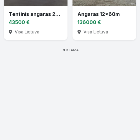
Tentinis angaras 20 x 40 x 8,1
Angaras 12x60m
43500 €
136000 €
Visa Lietuva
Visa Lietuva
REKLAMA