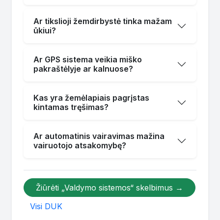
Ar tikslioji žemdirbystė tinka mažam
ūkiui?
Ar GPS sistema veikia miško
pakraštėlyje ar kalnuose?
Kas yra žemėlapiais pagrįstas
kintamas tręšimas?
Ar automatinis vairavimas mažina
vairuotojo atsakomybę?
Žiūrėti „Valdymo sistemos“ skelbimus →
Visi DUK