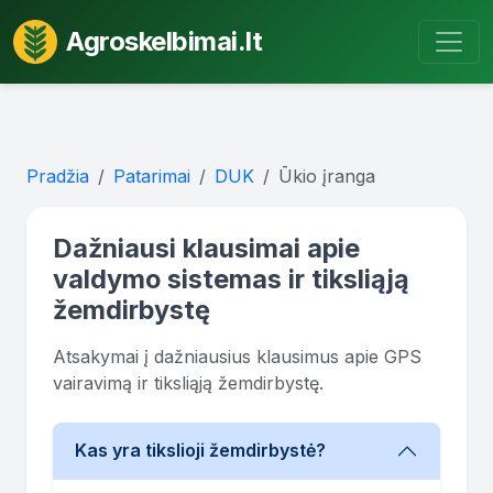
Agroskelbimai.lt
Pradžia
Patarimai
DUK
Ūkio įranga
Dažniausi klausimai apie
valdymo sistemas ir tiksliąją
žemdirbystę
Atsakymai į dažniausius klausimus apie GPS
vairavimą ir tiksliąją žemdirbystę.
Kas yra tikslioji žemdirbystė?