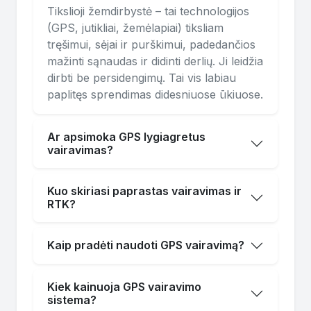
Tikslioji žemdirbystė – tai technologijos
(GPS, jutikliai, žemėlapiai) tiksliam
tręšimui, sėjai ir purškimui, padedančios
mažinti sąnaudas ir didinti derlių. Ji leidžia
dirbti be persidengimų. Tai vis labiau
paplitęs sprendimas didesniuose ūkiuose.
Ar apsimoka GPS lygiagretus
vairavimas?
Kuo skiriasi paprastas vairavimas ir
RTK?
Kaip pradėti naudoti GPS vairavimą?
Kiek kainuoja GPS vairavimo
sistema?