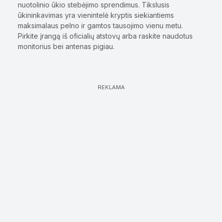
nuotolinio ūkio stebėjimo sprendimus. Tikslusis
ūkininkavimas yra vienintelė kryptis siekiantiems
maksimalaus pelno ir gamtos tausojimo vienu metu.
Pirkite įrangą iš oficialių atstovų arba raskite naudotus
monitorius bei antenas pigiau.
REKLAMA