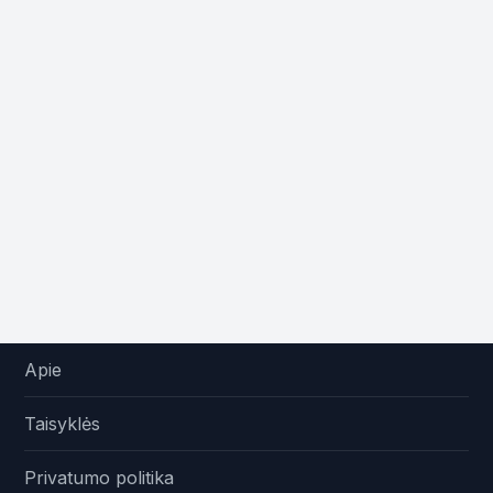
Apie
Taisyklės
Privatumo politika