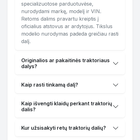
specializuotose parduotuvėse,
nurodydami markę, modelį ir VIN.
Retoms dalims pravartu kreiptis į
oficialius atstovus ar ardytojus. Tikslus
modelio nurodymas padeda greičiau rasti
dalį.
Originalios ar pakaitinės traktoriaus
dalys?
Kaip rasti tinkamą dalį?
Kaip išvengti klaidų perkant traktorių
dalis?
Kur užsisakyti retų traktorių dalių?