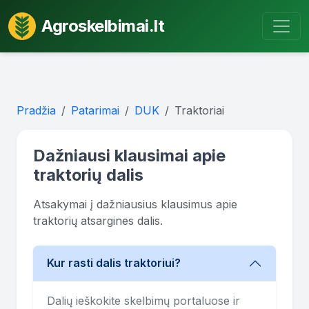
Agroskelbimai.lt
Pradžia
Patarimai
DUK
Traktoriai
Dažniausi klausimai apie
traktorių dalis
Atsakymai į dažniausius klausimus apie
traktorių atsargines dalis.
Kur rasti dalis traktoriui?
Dalių ieškokite skelbimų portaluose ir