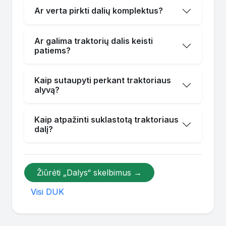
Ar verta pirkti dalių komplektus?
Ar galima traktorių dalis keisti
patiems?
Kaip sutaupyti perkant traktoriaus
alyvą?
Kaip atpažinti suklastotą traktoriaus
dalį?
Žiūrėti „Dalys“ skelbimus →
Visi DUK