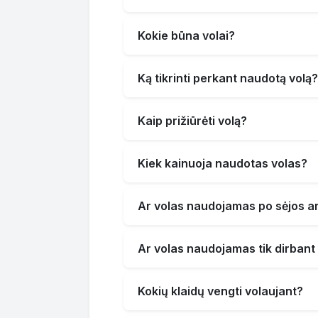
Kokie būna volai?
Ką tikrinti perkant naudotą volą?
Kaip prižiūrėti volą?
Kiek kainuoja naudotas volas?
Ar volas naudojamas po sėjos ar
Ar volas naudojamas tik dirbant
Kokių klaidų vengti volaujant?