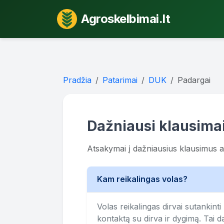
Agroskelbimai.lt
Pradžia
Patarimai
DUK
Padargai
Dažniausi klausimai
Atsakymai į dažniausius klausimus a
Kam reikalingas volas?
Volas reikalingas dirvai sutankinti
kontaktą su dirva ir dygimą. Tai 