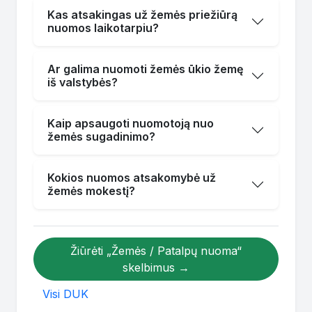
Kas atsakingas už žemės priežiūrą
nuomos laikotarpiu?
Ar galima nuomoti žemės ūkio žemę
iš valstybės?
Kaip apsaugoti nuomotoją nuo
žemės sugadinimo?
Kokios nuomos atsakomybė už
žemės mokestį?
Žiūrėti „Žemės / Patalpų nuoma“
skelbimus →
Visi DUK