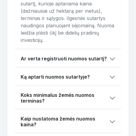
sutartį, kurioje aptariama kaina
(dažniausiai už hektarą per metus),
terminas ir sąlygos. Ilgesnės sutartys
naudingos planuojant sėjomainą. Nuoma
leidžia plėsti ūkį be didelių pradinių
investicijų.
Ar verta registruoti nuomos sutartį?
Ką aptarti nuomos sutartyje?
Koks minimalus žemės nuomos
terminas?
Kaip nustatoma žemės nuomos
kaina?