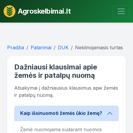
Agroskelbimai.lt
Pradžia
Patarimai
DUK
Nekilnojamasis turtas
Dažniausi klausimai apie
žemės ir patalpų nuomą
Atsakymai į dažniausius klausimus apie žemės
ir patalpų nuomą.
Kaip išsinuomoti žemės ūkio žemę?
Žemė nuomojama sudarant nuomos