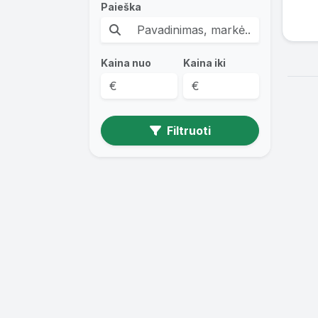
Paieška
Kaina nuo
Kaina iki
Filtruoti