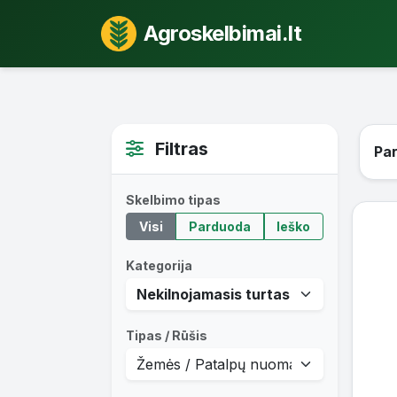
Agroskelbimai.lt
Filtras
Pa
Skelbimo tipas
Visi
Parduoda
Ieško
Kategorija
Tipas / Rūšis