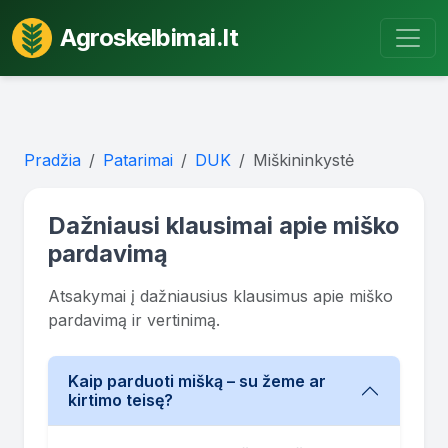
Agroskelbimai.lt
Pradžia
Patarimai
DUK
Miškininkystė
Dažniausi klausimai apie miško
pardavimą
Atsakymai į dažniausius klausimus apie miško
pardavimą ir vertinimą.
Kaip parduoti mišką – su žeme ar
kirtimo teisę?