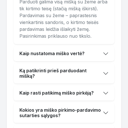
Parduoti galima visą mišką su žeme arba
tik kirtimo teisę (stačią mišką iškirsti).
Pardavimas su žeme – paprastesnis
vienkartinis sandoris, o kirtimo teisės
pardavimas leidžia išlaikyti žemę.
Pasirinkimas priklauso nuo tikslo.
Kaip nustatoma miško vertė?
Ką patikrinti prieš parduodant
mišką?
Kaip rasti patikimą miško pirkėją?
Kokios yra miško pirkimo-pardavimo
sutarties sąlygos?