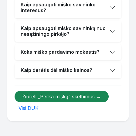
Kaip apsaugoti miško savininko
interesus?
Kaip apsaugoti miško savininką nuo
nesąžiningo pirkėjo?
Koks miško pardavimo mokestis?
Kaip derėtis dėl miško kainos?
Žiūrėti „Perka mišką“ skelbimus →
Visi DUK