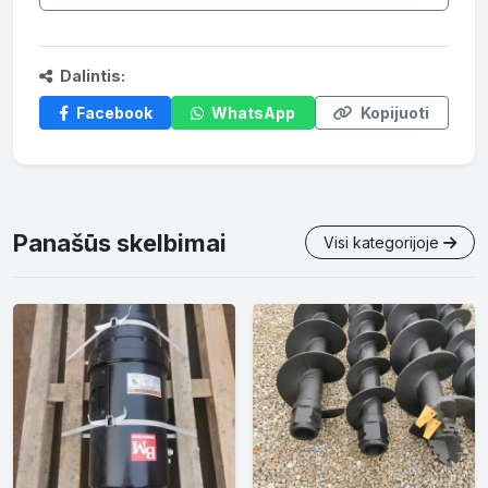
Dalintis:
Facebook
WhatsApp
Kopijuoti
Panašūs skelbimai
Visi kategorijoje