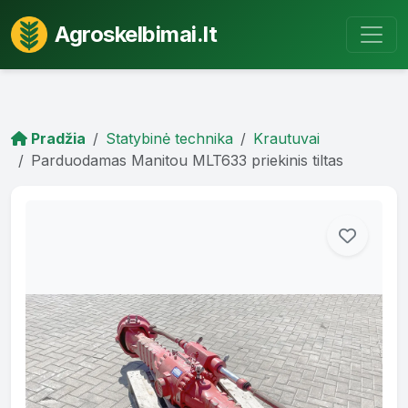
Agroskelbimai.lt
Pradžia
Statybinė technika
Krautuvai
Parduodamas Manitou MLT633 priekinis tiltas