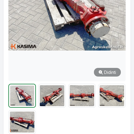
Didinti