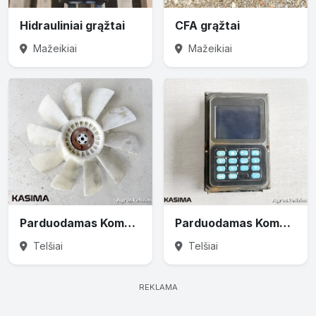
Hidrauliniai grąžtai
CFA grąžtai
Mažeikiai
Mažeikiai
Parduodamas Komatsu PW160 variklio ventiliatorius
Parduodamas Komatsu PW160 monitorius
Telšiai
Telšiai
REKLAMA