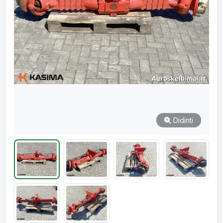
Didinti