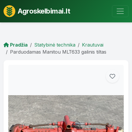
Agroskelbimai.lt
Pradžia
Statybinė technika
Krautuvai
Parduodamas Manitou MLT633 galinis tiltas