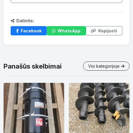
Dalintis:
Facebook
WhatsApp
Kopijuoti
Panašūs skelbimai
Visi kategorijoje